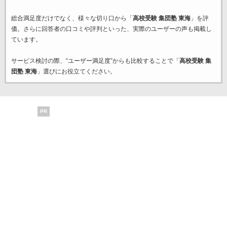
総合満足度だけでなく、様々な切り口から「
高校受験 集団塾 東海
」を評
価。さらに回答者の口コミや評判といった、実際のユーザーの声も掲載し
ています。
サービス検討の際、“ユーザー満足度”からも比較することで「
高校受験 集
団塾 東海
」選びにお役立てください。
PR