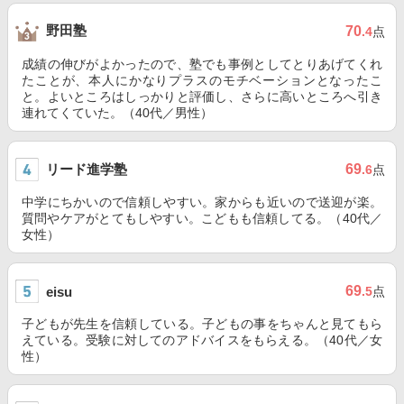
野田塾
70
.4
点
成績の伸びがよかったので、塾でも事例としてとりあげてくれ
たことが、本人にかなりプラスのモチベーションとなったこ
と。よいところはしっかりと評価し、さらに高いところへ引き
連れてくていた。（40代／男性）
リード進学塾
69
.6
点
中学にちかいので信頼しやすい。家からも近いので送迎が楽。
質問やケアがとてもしやすい。こどもも信頼してる。（40代／
女性）
69
eisu
.5
点
子どもが先生を信頼している。子どもの事をちゃんと見てもら
えている。受験に対してのアドバイスをもらえる。（40代／女
性）