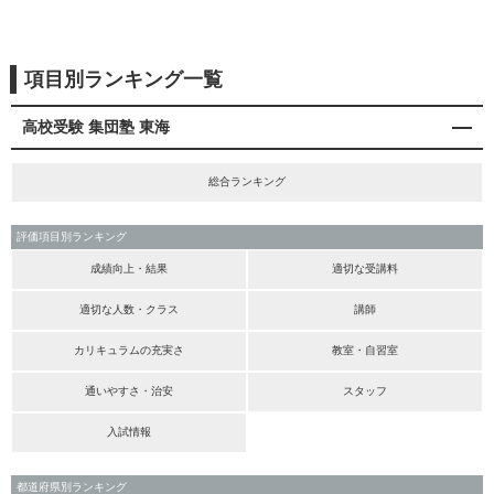
項目別ランキング一覧
高校受験 集団塾 東海
総合ランキング
評価項目別ランキング
成績向上・結果
適切な受講料
適切な人数・クラス
講師
カリキュラムの充実さ
教室・自習室
通いやすさ・治安
スタッフ
入試情報
都道府県別ランキング