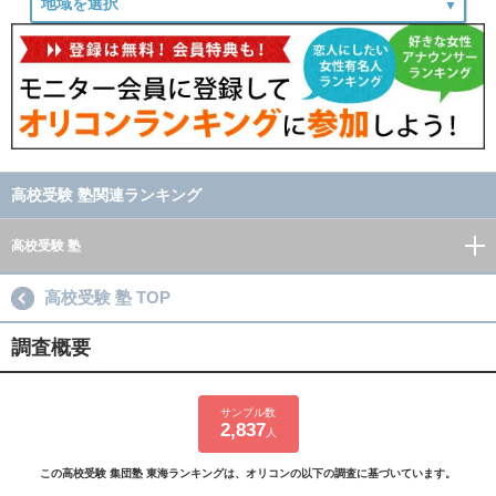
高校受験 塾関連ランキング
高校受験 塾
高校受験 塾 TOP
調査概要
サンプル数
2,837
人
この高校受験 集団塾 東海ランキングは、オリコンの以下の調査に基づいています。