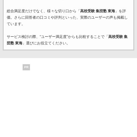
総合満足度だけでなく、様々な切り口から「
高校受験 集団塾 東海
」を評
価。さらに回答者の口コミや評判といった、実際のユーザーの声も掲載し
ています。
サービス検討の際、“ユーザー満足度”からも比較することで「
高校受験 集
団塾 東海
」選びにお役立てください。
PR