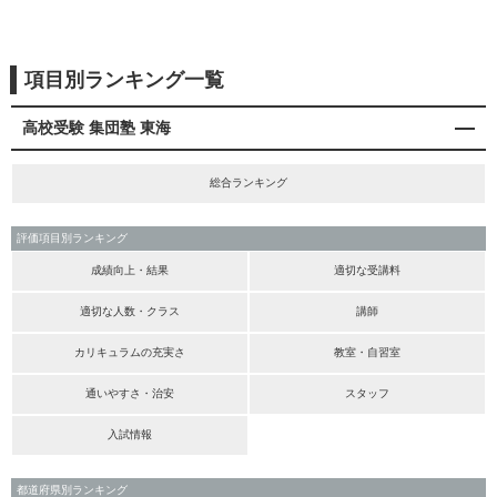
項目別ランキング一覧
高校受験 集団塾 東海
総合ランキング
評価項目別ランキング
成績向上・結果
適切な受講料
適切な人数・クラス
講師
カリキュラムの充実さ
教室・自習室
通いやすさ・治安
スタッフ
入試情報
都道府県別ランキング