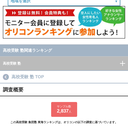
高校受験 塾関連ランキング
高校受験 塾
高校受験 塾 TOP
調査概要
サンプル数
2,837
人
この高校受験 集団塾 東海ランキングは、オリコンの以下の調査に基づいています。