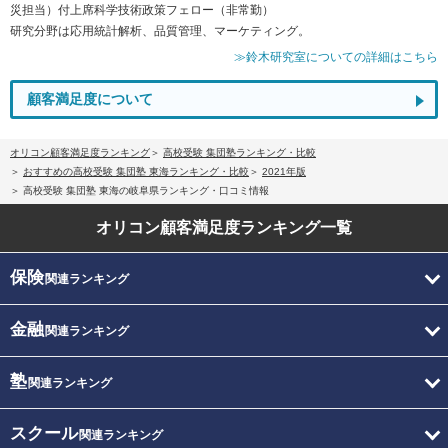
災担当）付上席科学技術政策フェロー（非常勤）
研究分野は応用統計解析、品質管理、マーケティング。
≫鈴木研究室についての詳細はこちら
顧客満足度について
オリコン顧客満足度ランキング
高校受験 集団塾ランキング・比較
おすすめの高校受験 集団塾 東海ランキング・比較
2021年版
高校受験 集団塾 東海の岐阜県ランキング・口コミ情報
オリコン顧客満足度
ランキング一覧
保険
関連ランキング
金融
関連ランキング
塾
関連ランキング
スクール
関連ランキング