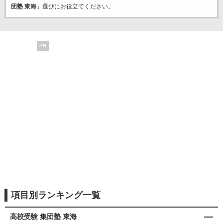
団塾 東海
」選びにお役立てください。
PR
項目別ランキング一覧
高校受験 集団塾 東海