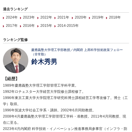
過去ランキング
2024年
2023年
2022年
2021年
2020年
2019年
2018年
2017年
2016年
2015年
2014-2015年
ランキング監修
慶應義塾大学理工学部教授／内閣府 上席科学技術政策フェロー
（非常勤）
鈴木秀男
【経歴】
1989年慶應義塾大学理工学部管理工学科卒業。
1992年ロチェスター大学経営大学院修士課程修了。
1996年東京工業大学大学院理工学研究科博士課程経営工学専攻修了。博士（工
学）取得。
1996年筑波大学社会工学系・講師。2002年6月同助教授。
2008年4月慶應義塾大学理工学部管理工学科・准教授。2011年4月同教授、現
在に至る。
2023年4月内閣府 科学技術・イノベーション推進事務局参事官（インフラ・防