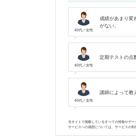
成績があまり変
がない。
40代／女性
定期テストの点
40代／女性
講師によって教
40代／女性
当サイトで掲載しているすべての情報やデー
サービスへの感想については、サービスの利