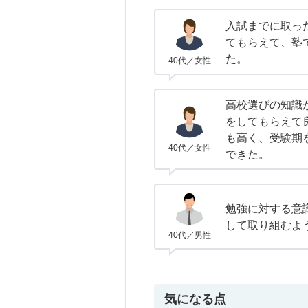
入試までに取っ
てもらえて、塾
た。
40代／女性
高校選びの知識
をしてもらえて
も高く、受験期
40代／女性
できた。
勉強に対する意
して取り組むよ
40代／男性
気になる点