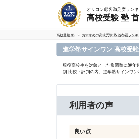
オリコン顧客満足度ランキ
高校受験 塾 
高校受験 塾
おすすめの高校受験 塾 首都圏ラン
進学塾サインワン 高校受験
現役高校生を対象とした集団塾に通年
別 比較・評判の内、進学塾サインワ
利用者の声
良い点