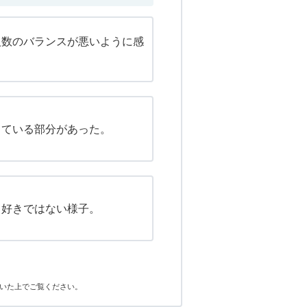
人数のバランスが悪いように感
している部分があった。
り好きではない様子。
いた上でご覧ください。