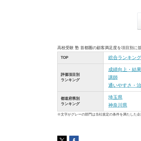
高校受験 塾 首都圏の顧客満足度を項目別に
総合ランキン
TOP
成績向上・結
評価項目別
講師
ランキング
通いやすさ・
埼玉県
都道府県別
ランキング
神奈川県
※文字がグレーの部門は当社規定の条件を満たした企