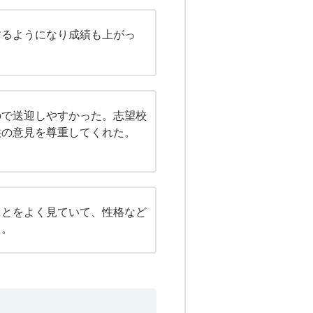
するようになり成績も上がっ
ので送迎しやすかった。志望校
供の意見を尊重してくれた。
ことをよく見ていて、性格など
た。