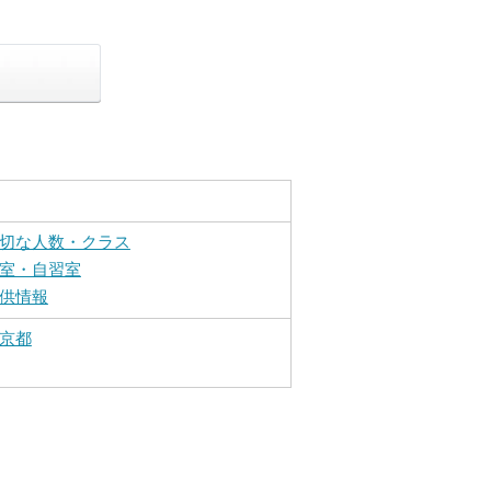
切な人数・クラス
室・自習室
供情報
京都