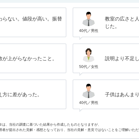
わらない。値段が高い。振替
教室の広さと
じた。
40代／男性
数が上がらなかったこと。
説明より不足
50代／女性
え方に差があった。
子供はあんま
40代／男性
タは、当社の調査に基づいた結果から作成したものとなりますが、
用者が提出された見解・感想となっており、当社の見解・意見ではないことをご理解いただ