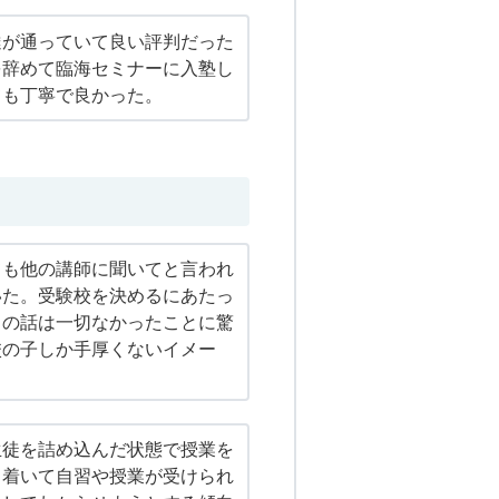
達が通っていて良い評判だった
を辞めて臨海セミナーに入塾し
ても丁寧で良かった。
ても他の講師に聞いてと言われ
いた。受験校を決めるにあたっ
との話は一切なかったことに驚
校の子しか手厚くないイメー
生徒を詰め込んだ状態で授業を
ち着いて自習や授業が受けられ