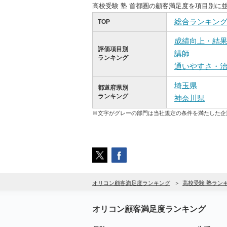
高校受験 塾 首都圏の顧客満足度を項目別に
総合ランキン
TOP
成績向上・結
評価項目別
講師
ランキング
通いやすさ・
埼玉県
都道府県別
ランキング
神奈川県
※文字がグレーの部門は当社規定の条件を満たした企
オリコン顧客満足度ランキング
高校受験 塾ラン
オリコン顧客満足度ランキング