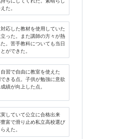
気持ちにしてくれた。素晴らし
会えた。
に対応した教材を使用していた
役立った。また講師の方々が熱
れた。苦手教科についても当日
ことができた。
も自習で自由に教室を使えた
問できる点。子供が勉強に意欲
果成績が向上した点。
充実していて公立に合格出来
が豊富で滑り止め私立高校選び
もらえた。