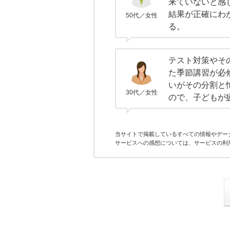
来ていないと感
結果が正確にわ
50代／女性
る。
テスト対策やそ
た季節講習が必
いがその分割と
30代／女性
ので、子どもが
当サイトで掲載しているすべての情報やデー
サービスへの感想については、サービスの利