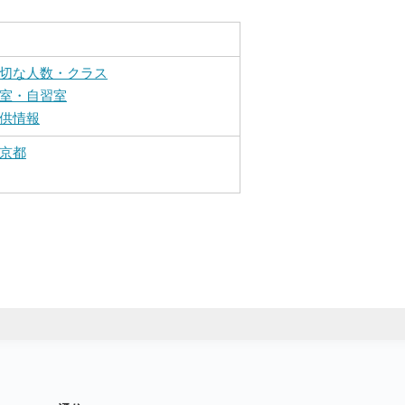
切な人数・クラス
室・自習室
供情報
京都