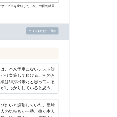
のサービスを継続したいか」の回答結果
18
コメント総数：
件
には、本来予定にないテスト対
っかり実施して頂ける。そのお
成績は維持出来たと思っている
トがしっかりしていると思う。
学びたいと通塾していた。受験
本人の気持ちが一番。塾が本人