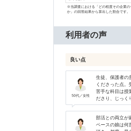
※当調査における「どの程度その企業の
か」の回答結果から算出した割合です。
利用者の声
良い点
生徒、保護者の
くださった点。
苦手な科目は授
50代／女性
ださり、じっく
部活との両立が
ペースの娘は何