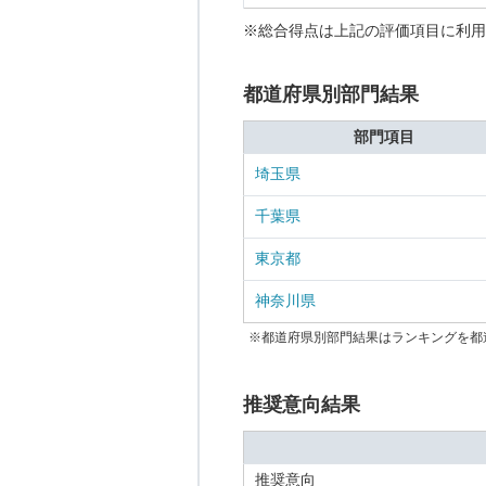
※総合得点は上記の評価項目に利用
都道府県別部門結果
部門項目
埼玉県
千葉県
東京都
神奈川県
※都道府県別部門結果はランキングを都
推奨意向結果
推奨意向