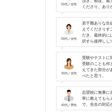
頂き、都度、最
50代／女性
くださり、あり
若干難ありな生
えてくださりす
だき、最終的に
50代／女性
択すら後押しし
受験やテストに
受験のことも何
えてきた部分が
30代／女性
べたと思う。
志望校に無事に
寧に教えてもら
で、先生の対応
40代／男性