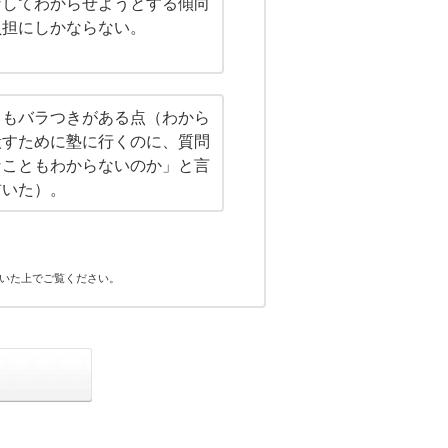
なしてわからせようとする傾向
負担にしかならない。
てもバラつきがある点（わから
潰すために塾に行くのに、質問
なこともわからないのか」と言
前いた）。
いた上でご覧ください。