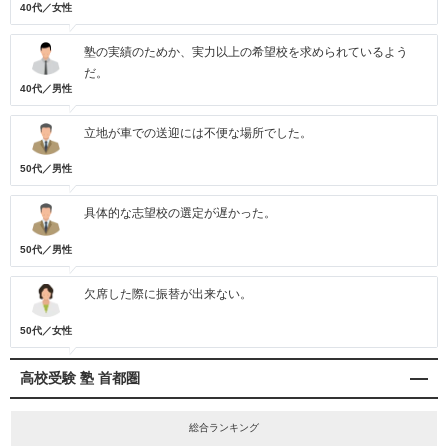
40代／女性
塾の実績のためか、実力以上の希望校を求められているよう
だ。
40代／男性
立地が車での送迎には不便な場所でした。
50代／男性
具体的な志望校の選定が遅かった。
50代／男性
欠席した際に振替が出来ない。
50代／女性
高校受験 塾 首都圏
総合ランキング