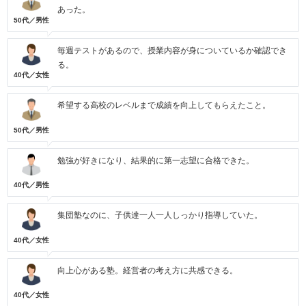
あった。
50代／男性
毎週テストがあるので、授業内容が身についているか確認でき
る。
40代／女性
希望する高校のレベルまで成績を向上してもらえたこと。
50代／男性
勉強が好きになり、結果的に第一志望に合格できた。
40代／男性
集団塾なのに、子供達一人一人しっかり指導していた。
40代／女性
向上心がある塾。経営者の考え方に共感できる。
40代／女性