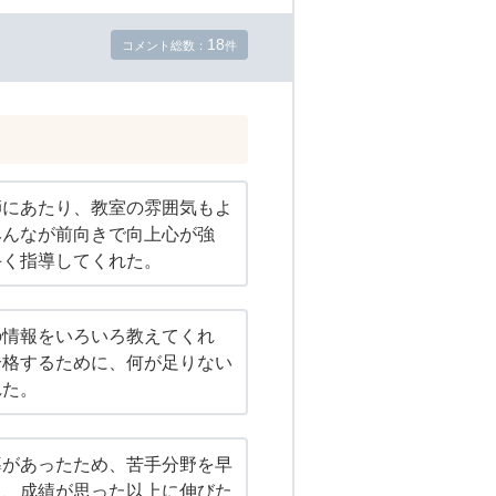
18
コメント総数：
件
師にあたり、教室の雰囲気もよ
みんなが前向きで向上心が強
手く指導してくれた。
の情報をいろいろ教えてくれ
合格するために、何が足りない
れた。
導があったため、苦手分野を早
て、成績が思った以上に伸びた