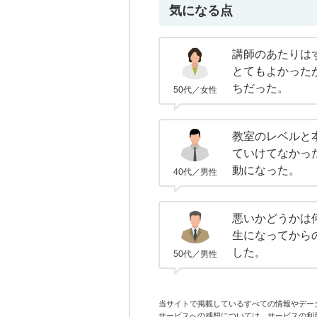
気になる点
講師のあたりは
とてもよかった
ちだった。
50代／女性
教室のレベルと
ていけてなかっ
動になった。
40代／男性
悪いかどうかは
生になってから
した。
50代／男性
当サイトで掲載しているすべての情報やデー
サービスへの感想については、サービスの利