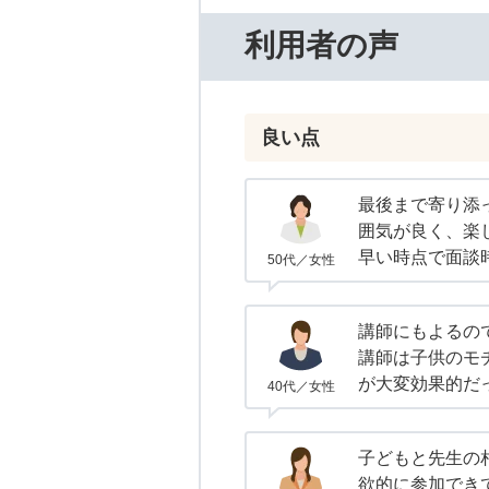
利用者の声
良い点
最後まで寄り添
囲気が良く、楽
早い時点で面談
50代／女性
講師にもよるの
講師は子供のモ
が大変効果的だ
40代／女性
子どもと先生の
欲的に参加でき