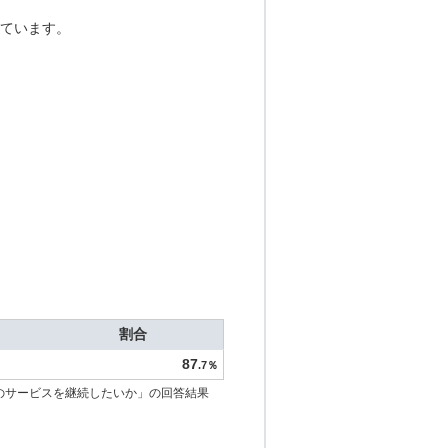
ています。
割合
87
.7％
のサービスを継続したいか」の回答結果