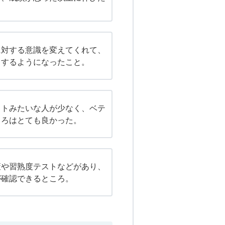
に対する意識を変えてくれて、
らするようになったこと。
イトみたいな人が少なく、ベテ
ころはとても良かった。
策や習熟度テストなどがあり、
が確認できるところ。