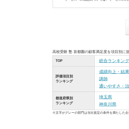
高校受験 塾 首都圏の顧客満足度を項目別に
総合ランキン
TOP
成績向上・結
評価項目別
講師
ランキング
通いやすさ・
埼玉県
都道府県別
ランキング
神奈川県
※文字がグレーの部門は当社規定の条件を満たした企