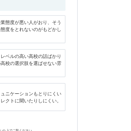
授業態度が悪い人がおり、そう
い態度をとれないのがもどかし
、レベルの高い高校の話ばかり
の高校の選択肢を選ばせない雰
ミュニケーションもとりにくい
イレクトに聞いたりしにくい。
いた上でご覧ください。