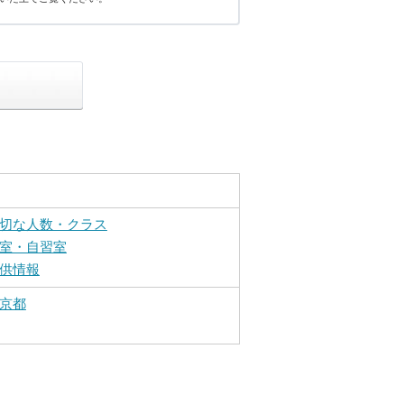
切な人数・クラス
室・自習室
供情報
京都