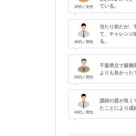
ている。
30代／女性
当たり前だが、
て、チャレンジ
る。
40代／男性
千葉県立で最難
よりも良かった
50代／男性
講師の質が良く
たことにより成
40代／男性