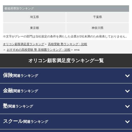
都道府県別ランキング
埼玉県
千葉県
東京都
神奈川県
※文字がグレーの部門は当社規定の条件を満たした企業が2社未満のため発表しておりません。
オリコン顧客満足度ランキング
高校受験 塾ランキング・比較
おすすめの高校受験 塾 首都圏ランキング・比較
ena
オリコン顧客満足度
ランキング一覧
保険
関連ランキング
金融
関連ランキング
塾
関連ランキング
スクール
関連ランキング