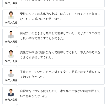
40代／男性
受験についての具体的な相談、助言をしてくれてとても頼りに
なった。志望校にも合格できた。
50代／女性
自宅にいるときより集中して勉強していた。同じクラスの友達
と良い関係で過ごすことができた。
40代／男性
先生方が本当に親身になって指導してくれた。本人のやる気を
うまく引き出してくれた。
50代／女性
子供に合っていた。自宅に近くて安心。駅前なので人通りも多
く治安も良かった。
40代／男性
自習室をいつでも使えたので、家で集中できない時は利用して
いてありがたかった。
40代／女性