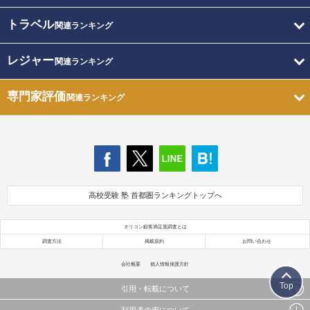
トラベル
関連ランキング
レジャー
関連ランキング
専門家評価
関連ランキング
高校受験 塾 首都圏ランキングトップへ
オリコン顧客満足度調査とは
調査方法
掲載規約
お問い合わせ
会社概要
個人情報保護方針
Top
引用・転載について
利用者の声について