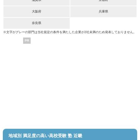
大阪府
兵庫県
奈良県
※文字がグレーの部門は当社規定の条件を満たした企業が2社未満のため発表しておりません。
PR
地域別 満足度の高い高校受験 塾 近畿