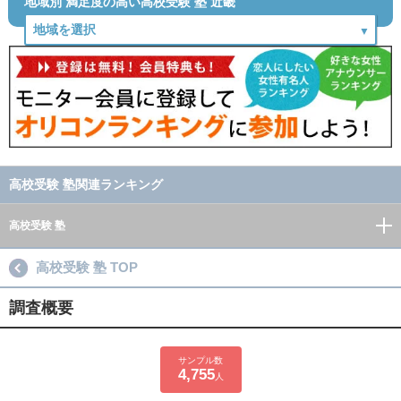
地域別 満足度の高い高校受験 塾 近畿
高校受験 塾関連ランキング
高校受験 塾
高校受験 塾 TOP
調査概要
サンプル数
4,755
人