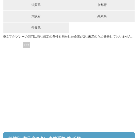
滋賀県
京都府
大阪府
兵庫県
奈良県
※文字がグレーの部門は当社規定の条件を満たした企業が2社未満のため発表しておりません。
PR