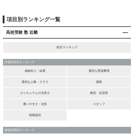
項目別ランキング一覧
高校受験 塾 近畿
総合ランキング
評価項目別ランキング
成績向上・結果
適切な受講費用
適切な人数・クラス
講師
カリキュラムの充実さ
教室・自習室
通いやすさ・治安
スタッフ
情報提供
都道府県別ランキング