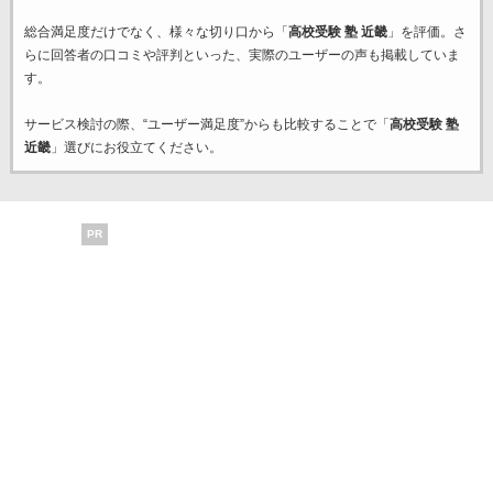
総合満足度だけでなく、様々な切り口から「
高校受験 塾 近畿
」を評価。さ
らに回答者の口コミや評判といった、実際のユーザーの声も掲載していま
す。
サービス検討の際、“ユーザー満足度”からも比較することで「
高校受験 塾
近畿
」選びにお役立てください。
PR