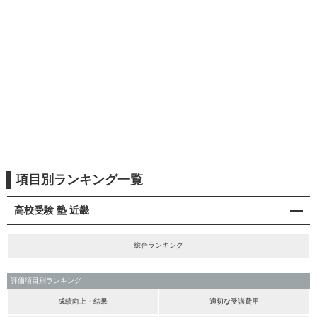
項目別ランキング一覧
高校受験 塾 近畿
総合ランキング
評価項目別ランキング
成績向上・結果
適切な受講費用