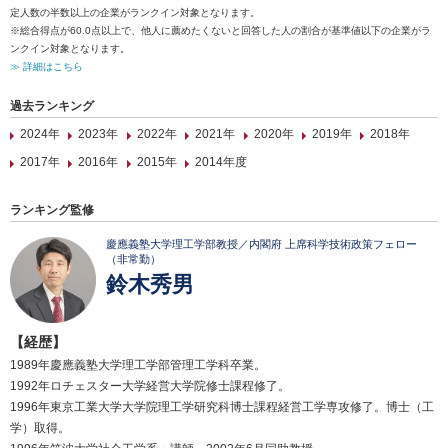
定人数の半数以上の企業がランクイン対象となります。
※総合得点が60.0点以上で、他人に薦めたくないと回答した人の割合が基準値以下の企業がラ
ンクイン対象となります。
≫ 詳細はこちら
過去ランキング
2024年
2023年
2022年
2021年
2020年
2019年
2018年
2017年
2016年
2015年
2014年度
ランキング監修
慶應義塾大学理工学部教授／内閣府 上席科学技術政策フェロー
（非常勤）
鈴木秀男
【経歴】
1989年慶應義塾大学理工学部管理工学科卒業。
1992年ロチェスター大学経営大学院修士課程修了。
1996年東京工業大学大学院理工学研究科博士課程経営工学専攻修了。博士（工
学）取得。