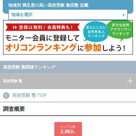
地域別 満足度の高い高校受験 集団塾 近畿
高校受験 塾関連ランキング
高校受験 塾
高校受験 塾 TOP
調査概要
サンプル数
2,863
人