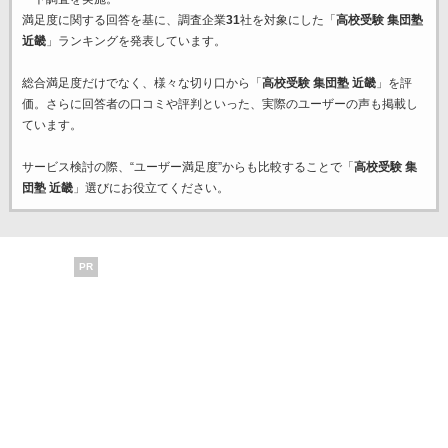
満足度に関する回答を基に、調査企業
31
社を対象にした「
高校受験 集団塾
近畿
」ランキングを発表しています。
総合満足度だけでなく、様々な切り口から「
高校受験 集団塾 近畿
」を評
価。さらに回答者の口コミや評判といった、実際のユーザーの声も掲載し
ています。
サービス検討の際、“ユーザー満足度”からも比較することで「
高校受験 集
団塾 近畿
」選びにお役立てください。
PR