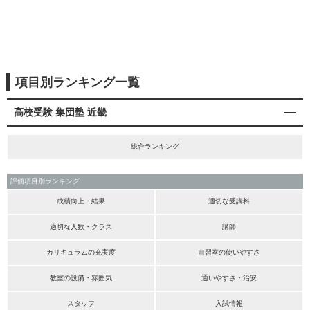
項目別ランキング一覧
高校受験 集団塾 近畿
総合ランキング
評価項目別ランキング
成績向上・結果
適切な受講料
適切な人数・クラス
講師
カリキュラムの充実度
自習室の使いやすさ
教室の設備・雰囲気
通いやすさ・治安
スタッフ
入試情報