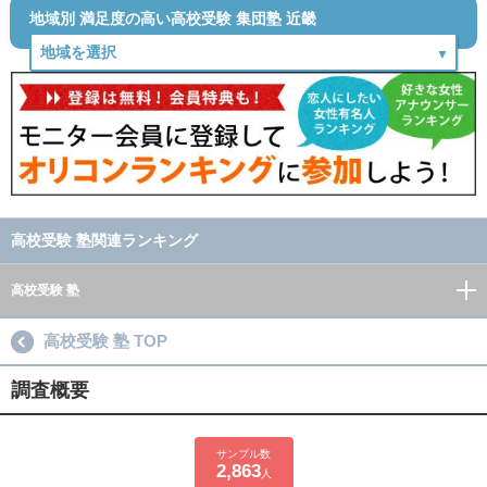
地域別 満足度の高い高校受験 集団塾 近畿
高校受験 塾関連ランキング
高校受験 塾
高校受験 塾 TOP
調査概要
サンプル数
2,863
人