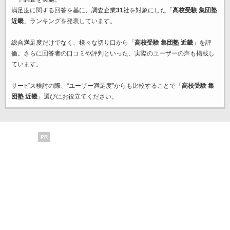
満足度に関する回答を基に、調査企業
31
社を対象にした「
高校受験 集団塾
近畿
」ランキングを発表しています。
総合満足度だけでなく、様々な切り口から「
高校受験 集団塾 近畿
」を評
価。さらに回答者の口コミや評判といった、実際のユーザーの声も掲載し
ています。
サービス検討の際、“ユーザー満足度”からも比較することで「
高校受験 集
団塾 近畿
」選びにお役立てください。
PR