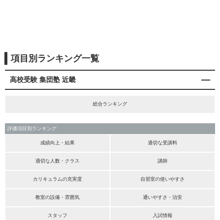
項目別ランキング一覧
高校受験 集団塾 近畿
総合ランキング
評価項目別ランキング
成績向上・結果
適切な受講料
適切な人数・クラス
講師
カリキュラムの充実度
自習室の使いやすさ
教室の設備・雰囲気
通いやすさ・治安
スタッフ
入試情報