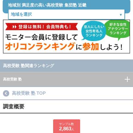
地域別 満足度の高い高校受験 集団塾 近畿
高校受験 塾関連ランキング
高校受験 塾
高校受験 塾 TOP
調査概要
サンプル数
2,863
人