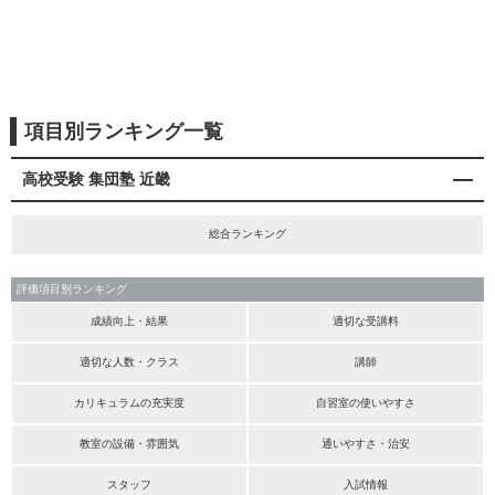
項目別ランキング一覧
高校受験 集団塾 近畿
総合ランキング
評価項目別ランキング
成績向上・結果
適切な受講料
適切な人数・クラス
講師
カリキュラムの充実度
自習室の使いやすさ
教室の設備・雰囲気
通いやすさ・治安
スタッフ
入試情報