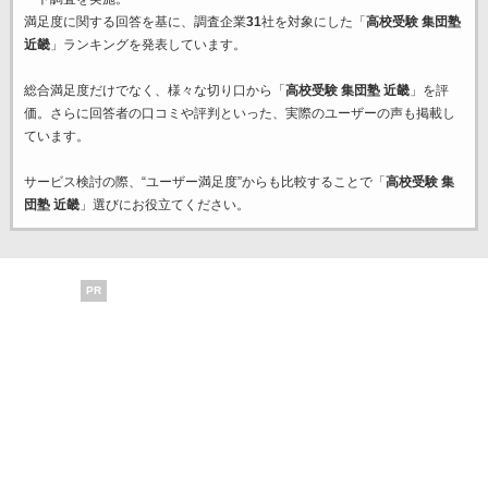
満足度に関する回答を基に、調査企業
31
社を対象にした「
高校受験 集団塾
近畿
」ランキングを発表しています。
総合満足度だけでなく、様々な切り口から「
高校受験 集団塾 近畿
」を評
価。さらに回答者の口コミや評判といった、実際のユーザーの声も掲載し
ています。
サービス検討の際、“ユーザー満足度”からも比較することで「
高校受験 集
団塾 近畿
」選びにお役立てください。
PR