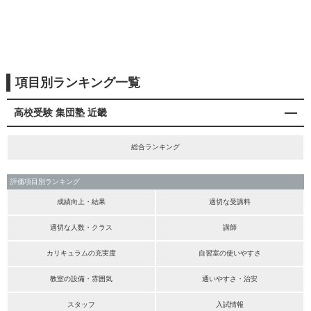
項目別ランキング一覧
高校受験 集団塾 近畿
総合ランキング
評価項目別ランキング
成績向上・結果
適切な受講料
適切な人数・クラス
講師
カリキュラムの充実度
自習室の使いやすさ
教室の設備・雰囲気
通いやすさ・治安
スタッフ
入試情報