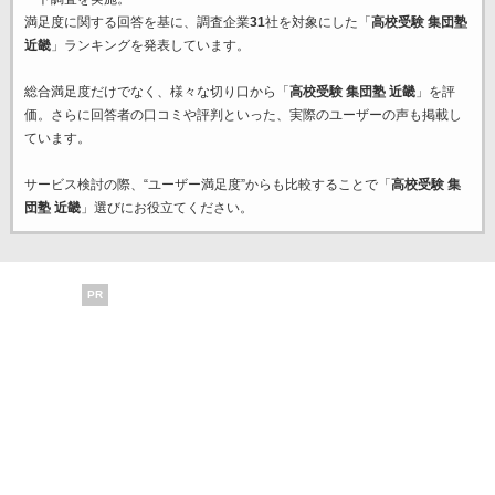
満足度に関する回答を基に、調査企業
31
社を対象にした「
高校受験 集団塾
近畿
」ランキングを発表しています。
総合満足度だけでなく、様々な切り口から「
高校受験 集団塾 近畿
」を評
価。さらに回答者の口コミや評判といった、実際のユーザーの声も掲載し
ています。
サービス検討の際、“ユーザー満足度”からも比較することで「
高校受験 集
団塾 近畿
」選びにお役立てください。
PR