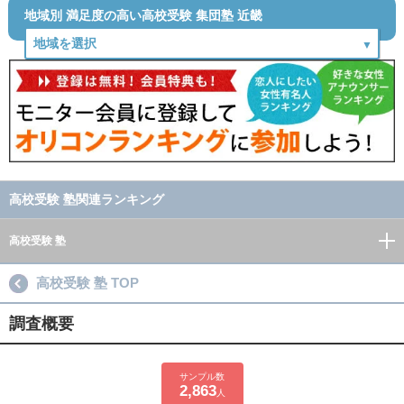
地域別 満足度の高い高校受験 集団塾 近畿
高校受験 塾関連ランキング
高校受験 塾
高校受験 塾 TOP
調査概要
サンプル数
2,863
人