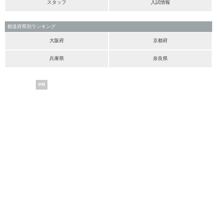
スタッフ
入試情報
都道府県別ランキング
大阪府
京都府
兵庫県
奈良県
PR