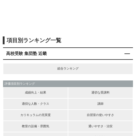
項目別ランキング一覧
高校受験 集団塾 近畿
総合ランキング
評価項目別ランキング
成績向上・結果
適切な受講料
適切な人数・クラス
講師
カリキュラムの充実度
自習室の使いやすさ
教室の設備・雰囲気
通いやすさ・治安