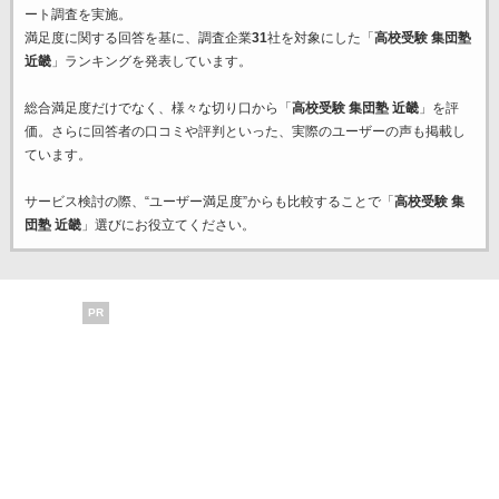
ート調査を実施。
満足度に関する回答を基に、調査企業
31
社を対象にした「
高校受験 集団塾
近畿
」ランキングを発表しています。
総合満足度だけでなく、様々な切り口から「
高校受験 集団塾 近畿
」を評
価。さらに回答者の口コミや評判といった、実際のユーザーの声も掲載し
ています。
サービス検討の際、“ユーザー満足度”からも比較することで「
高校受験 集
団塾 近畿
」選びにお役立てください。
PR