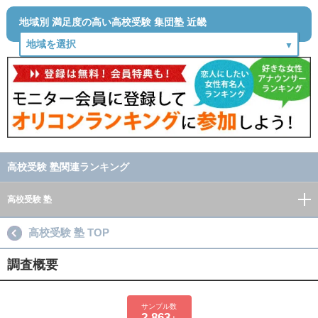
地域別 満足度の高い高校受験 集団塾 近畿
高校受験 塾関連ランキング
高校受験 塾
高校受験 塾 TOP
調査概要
サンプル数
2,863