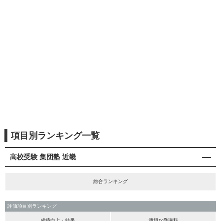
項目別ランキング一覧
高校受験 集団塾 近畿
総合ランキング
評価項目別ランキング
成績向上・結果
適切な受講料