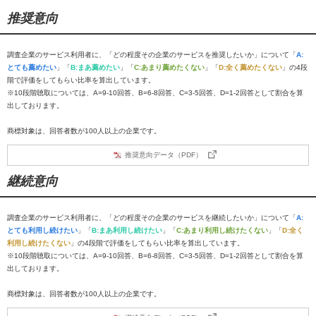
推奨意向
調査企業のサービス利用者に、「どの程度その企業のサービスを推奨したいか」について「
A:
とても薦めたい
」「
B:まあ薦めたい
」「
C:あまり薦めたくない
」「
D:全く薦めたくない
」の4段
階で評価をしてもらい比率を算出しています。
※10段階聴取については、A=9-10回答、B=6-8回答、C=3-5回答、D=1-2回答として割合を算
出しております。
商標対象は、回答者数が100人以上の企業です。
推奨意向データ（PDF）
継続意向
調査企業のサービス利用者に、「どの程度その企業のサービスを継続したいか」について「
A:
とても利用し続けたい
」「
B:まあ利用し続けたい
」「
C:あまり利用し続けたくない
」「
D:全く
利用し続けたくない
」の4段階で評価をしてもらい比率を算出しています。
※10段階聴取については、A=9-10回答、B=6-8回答、C=3-5回答、D=1-2回答として割合を算
出しております。
商標対象は、回答者数が100人以上の企業です。