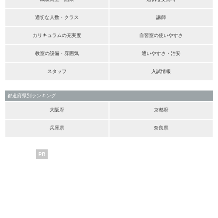
適切な人数・クラス
講師
カリキュラムの充実度
自習室の使いやすさ
教室の設備・雰囲気
通いやすさ・治安
スタッフ
入試情報
都道府県別ランキング
大阪府
京都府
兵庫県
奈良県
PR