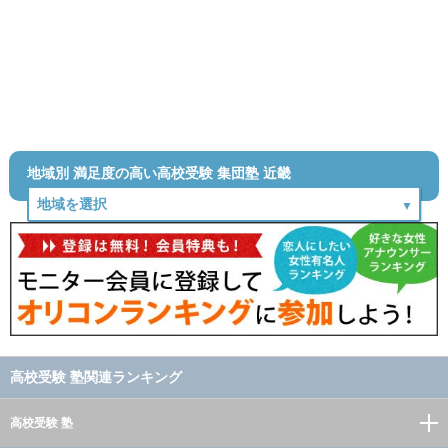
地域別 満足度の高い高校受験 集団塾 近畿
高校受験 塾関連ランキング
高校受験 塾