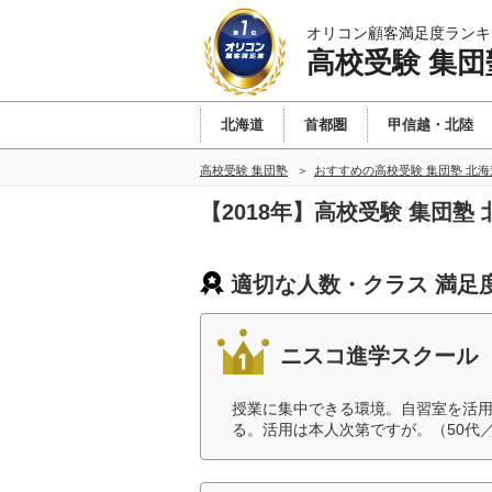
オリコン顧客満足度ランキ
高校受験 集団
北海道
首都圏
甲信越・北陸
高校受験 集団塾
おすすめの高校受験 集団塾 北
【2018年】高校受験 集団
適切な人数・クラス 満足
ニスコ進学スクール
授業に集中できる環境。自習室を活
る。活用は本人次第ですが。（50代