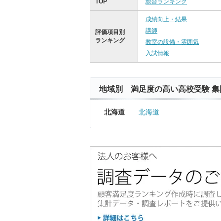
TOP
総合ランキング
成績向上・結果
講師
評価項目別
ランキング
教室の設備・雰囲気
入試情報
地域別 満足度の高い高校受験 集
北海道
北海道