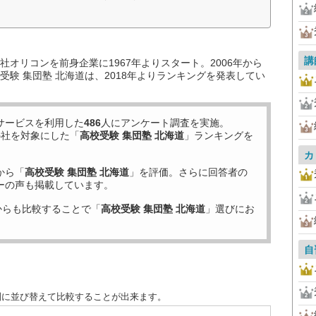
講
オリコンを前身企業に1967年よりスタート。2006年から
験 集団塾 北海道は、2018年よりランキングを発表してい
サービスを利用した
486
人にアンケート調査を実施。
5
社を対象にした「
高校受験 集団塾 北海道
」ランキングを
カ
から「
高校受験 集団塾 北海道
」を評価。さらに回答者の
ーの声も掲載しています。
からも比較することで「
高校受験 集団塾 北海道
」選びにお
自
別に並び替えて比較することが出来ます。