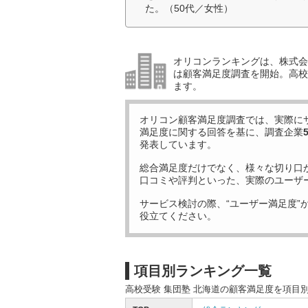
た。（50代／女性）
オリコンランキングは、株式会社
は顧客満足度調査を開始。高校受
ます。
オリコン顧客満足度調査では、実際に
満足度に関する回答を基に、調査企業
発表しています。
総合満足度だけでなく、様々な切り口
口コミや評判といった、実際のユーザ
サービス検討の際、“ユーザー満足度”
役立てください。
項目別ランキング一覧
高校受験 集団塾 北海道の顧客満足度を項目