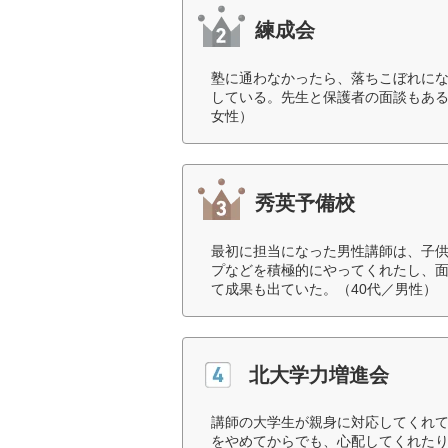
練成会
塾に通わなかったら、落ちこぼれに
している。先生と保護者の面談もある
女性）
秀英予備校
最初に担当になった男性講師は、子
プなどを積極的にやってくれたし、
て成果も出ていた。（40代／男性）
北大学力増進会
講師の大学生が親身に対応してくれ
をやめてからでも、心配してくれた