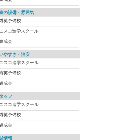
室の設備・雰囲気
秀英予備校
ニスコ進学スクール
練成会
いやすさ・治安
ニスコ進学スクール
秀英予備校
練成会
タッフ
ニスコ進学スクール
秀英予備校
練成会
試情報