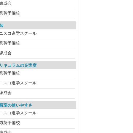
練成会
秀英予備校
師
ニスコ進学スクール
秀英予備校
練成会
リキュラムの充実度
秀英予備校
ニスコ進学スクール
練成会
習室の使いやすさ
ニスコ進学スクール
秀英予備校
練成会