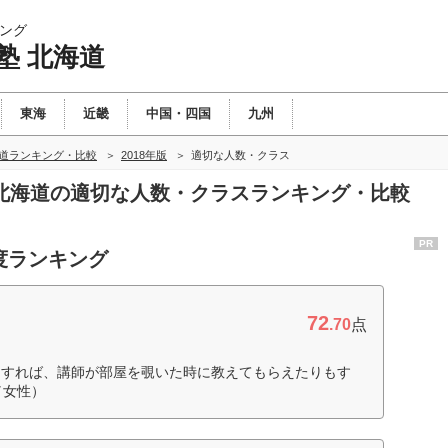
ング
塾 北海道
東海
近畿
中国・四国
九州
海道ランキング・比較
2018年版
適切な人数・クラス
塾 北海道の適切な人数・クラスランキング・比較
PR
度ランキング
72
.70
点
用すれば、講師が部屋を覗いた時に教えてもらえたりもす
／女性）