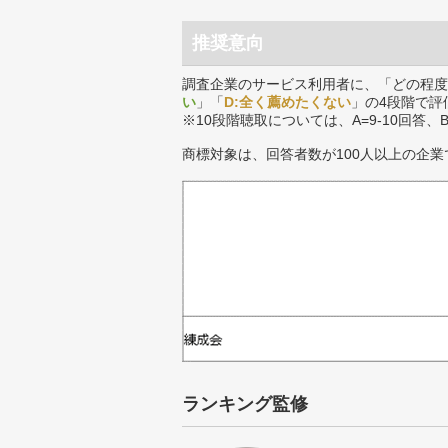
推奨意向
調査企業のサービス利用者に、「どの程度
い
」「
D:全く薦めたくない
」の4段階で評
※10段階聴取については、A=9-10回答、
商標対象は、回答者数が100人以上の企業
ランキング監修