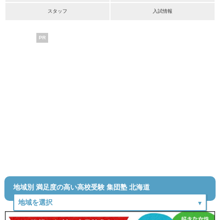
スタッフ
入試情報
PR
地域別 満足度の高い高校受験 集団塾 北海道