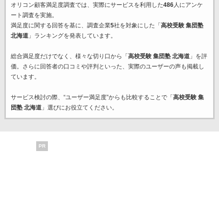
オリコン顧客満足度調査では、実際にサービスを利用した
486
人にアンケ
ート調査を実施。
満足度に関する回答を基に、調査企業
5
社を対象にした「
高校受験 集団塾
北海道
」ランキングを発表しています。
総合満足度だけでなく、様々な切り口から「
高校受験 集団塾 北海道
」を評
価。さらに回答者の口コミや評判といった、実際のユーザーの声も掲載し
ています。
サービス検討の際、“ユーザー満足度”からも比較することで「
高校受験 集
団塾 北海道
」選びにお役立てください。
PR