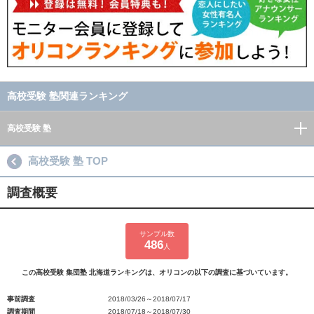
高校受験 塾関連ランキング
高校受験 塾
高校受験 塾 TOP
調査概要
サンプル数
486
人
この高校受験 集団塾 北海道ランキングは、オリコンの以下の調査に基づいています。
事前調査
2018/03/26～2018/07/17
調査期間
2018/07/18～2018/07/30