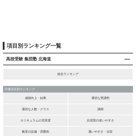
項目別ランキング一覧
高校受験 集団塾 北海道
総合ランキング
評価項目別ランキング
成績向上・結果
適切な受講料
適切な人数・クラス
講師
カリキュラムの充実度
自習室の使いやすさ
教室の設備・雰囲気
通いやすさ・治安