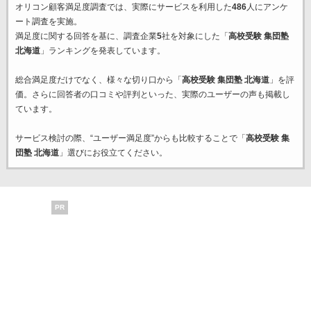
オリコン顧客満足度調査では、実際にサービスを利用した
486
人にアンケ
ート調査を実施。
満足度に関する回答を基に、調査企業
5
社を対象にした「
高校受験 集団塾
北海道
」ランキングを発表しています。
総合満足度だけでなく、様々な切り口から「
高校受験 集団塾 北海道
」を評
価。さらに回答者の口コミや評判といった、実際のユーザーの声も掲載し
ています。
サービス検討の際、“ユーザー満足度”からも比較することで「
高校受験 集
団塾 北海道
」選びにお役立てください。
PR