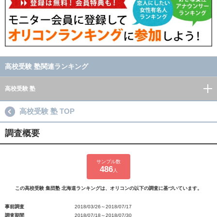
高校受験 塾関連ランキング
高校受験 塾
高校受験 塾 TOP
調査概要
サンプル数
486
人
この高校受験 集団塾 北海道ランキングは、オリコンの以下の調査に基づいています。
事前調査
2018/03/26～2018/07/17
調査期間
2018/07/18～2018/07/30