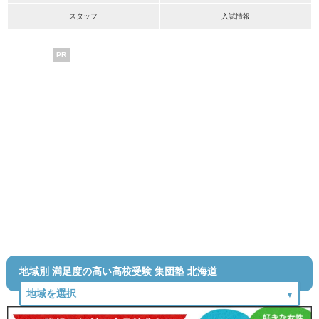
スタッフ
入試情報
PR
地域別 満足度の高い高校受験 集団塾 北海道