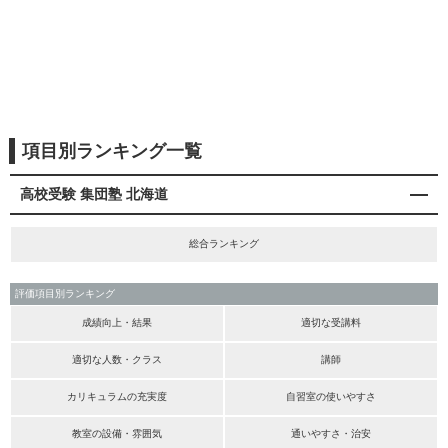
項目別ランキング一覧
高校受験 集団塾 北海道
総合ランキング
評価項目別ランキング
成績向上・結果
適切な受講料
適切な人数・クラス
講師
カリキュラムの充実度
自習室の使いやすさ
教室の設備・雰囲気
通いやすさ・治安