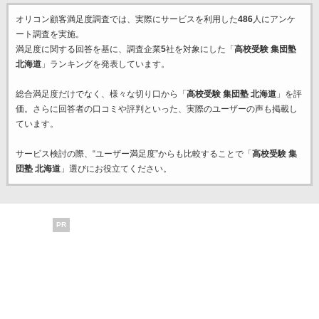
オリコン顧客満足度調査では、実際にサービスを利用した
486
人にアンケ
ート調査を実施。
満足度に関する回答を基に、調査企業
5
社を対象にした「
高校受験 集団塾
北海道
」ランキングを発表しています。
総合満足度だけでなく、様々な切り口から「
高校受験 集団塾 北海道
」を評
価。さらに回答者の口コミや評判といった、実際のユーザーの声も掲載し
ています。
サービス検討の際、“ユーザー満足度”からも比較することで「
高校受験 集
団塾 北海道
」選びにお役立てください。
PR