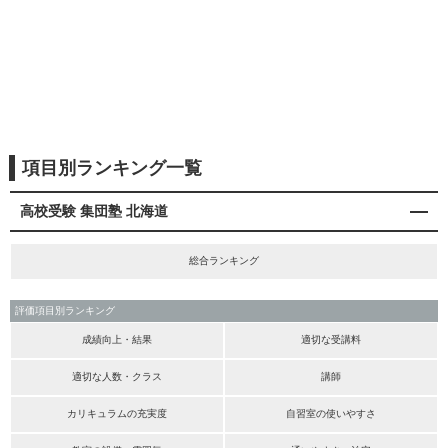
項目別ランキング一覧
高校受験 集団塾 北海道
総合ランキング
評価項目別ランキング
成績向上・結果
適切な受講料
適切な人数・クラス
講師
カリキュラムの充実度
自習室の使いやすさ