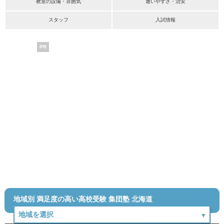
教室の設備・雰囲気
通いやすさ・治安
スタッフ
入試情報
PR
地域別 満足度の高い高校受験 集団塾 北海道