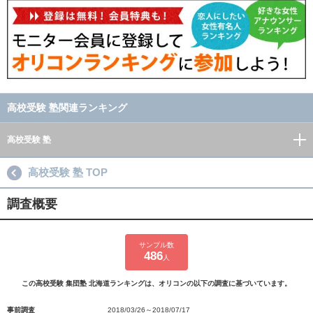
高校受験 塾関連ランキング
高校受験 塾
高校受験 塾 TOP
調査概要
サンプル数
486
人
この高校受験 集団塾 北海道ランキングは、オリコンの以下の調査に基づいています。
事前調査
2018/03/26～2018/07/17