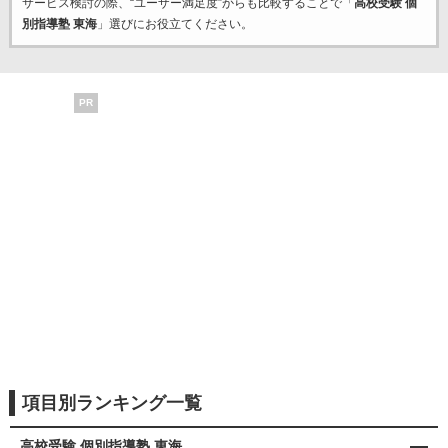
サービス検討の際、“ユーザー満足度”からも比較することで「
高校受験 個
別指導塾 東海
」選びにお役立てください。
PR
項目別ランキング一覧
高校受験 個別指導塾 東海