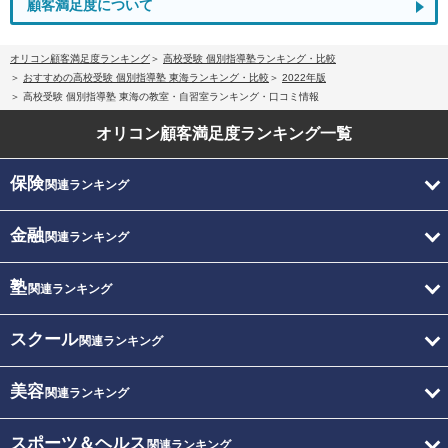
顧客満足度について
オリコン顧客満足度ランキング
高校受験 個別指導塾ランキング・比較
おすすめの高校受験 個別指導塾 東海ランキング・比較
2022年版
高校受験 個別指導塾 東海の教室・自習室ランキング・口コミ情報
オリコン顧客満足度
ランキング一覧
保険
関連ランキング
金融
関連ランキング
塾
関連ランキング
スクール
関連ランキング
美容
関連ランキング
スポーツ＆ヘルス
関連ランキング