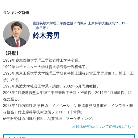
ランキング監修
慶應義塾大学理工学部教授／内閣府 上席科学技術政策フェロー
（非常勤）
鈴木秀男
【経歴】
1989年慶應義塾大学理工学部管理工学科卒業。
1992年ロチェスター大学経営大学院修士課程修了。
1996年東京工業大学大学院理工学研究科博士課程経営工学専攻修了。博士（工
学）取得。
1996年筑波大学社会工学系・講師。2002年6月同助教授。
2008年4月慶應義塾大学理工学部管理工学科・准教授。2011年4月同教授、現
在に至る。
2023年4月内閣府 科学技術・イノベーション推進事務局参事官（インフラ・防
災担当）付上席科学技術政策フェロー（非常勤）
研究分野は応用統計解析、品質管理、マーケティング。
≫鈴木研究室についての詳細はこちら