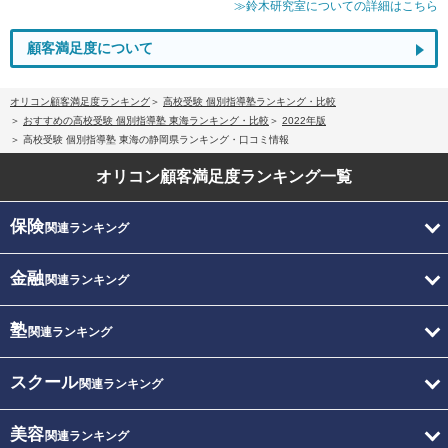
≫鈴木研究室についての詳細はこちら
顧客満足度について
オリコン顧客満足度ランキング
高校受験 個別指導塾ランキング・比較
おすすめの高校受験 個別指導塾 東海ランキング・比較
2022年版
高校受験 個別指導塾 東海の静岡県ランキング・口コミ情報
オリコン顧客満足度
ランキング一覧
保険
関連ランキング
金融
関連ランキング
塾
関連ランキング
スクール
関連ランキング
美容
関連ランキング