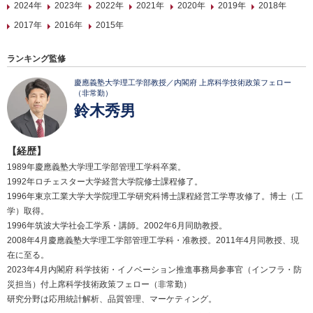
2024年
2023年
2022年
2021年
2020年
2019年
2018年
2017年
2016年
2015年
ランキング監修
慶應義塾大学理工学部教授／内閣府 上席科学技術政策フェロー
（非常勤）
鈴木秀男
【経歴】
1989年慶應義塾大学理工学部管理工学科卒業。
1992年ロチェスター大学経営大学院修士課程修了。
1996年東京工業大学大学院理工学研究科博士課程経営工学専攻修了。博士（工
学）取得。
1996年筑波大学社会工学系・講師。2002年6月同助教授。
2008年4月慶應義塾大学理工学部管理工学科・准教授。2011年4月同教授、現
在に至る。
2023年4月内閣府 科学技術・イノベーション推進事務局参事官（インフラ・防
災担当）付上席科学技術政策フェロー（非常勤）
研究分野は応用統計解析、品質管理、マーケティング。