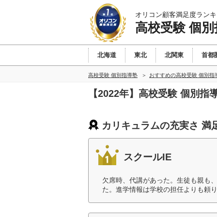
オリコン顧客満足度ランキ
高校受験 個別
北海道
東北
北関東
首都
高校受験 個別指導塾
おすすめの高校受験 個別指
【2022年】高校受験 個別
カリキュラムの充実さ 満
スクールIE
欠席時、代講があった。生徒も親も
た。進学情報は学校の担任よりも頼り