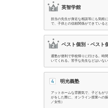
英智学館
担当の先生が身近な相談等にも気軽
で、子供との信頼関係ができていると
ベスト個別・ベスト個別
通塾が便利で学校帰りに行ける。時
いてくれる。苦手な先生などはいない
明光義塾
アットホームな雰囲気で、子どもが
がをした際に、オンライン授業への振
／女性）