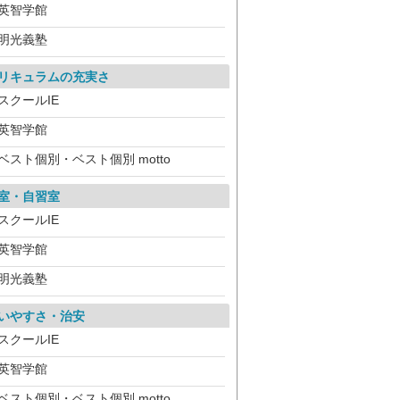
英智学館
明光義塾
リキュラムの充実さ
スクールIE
英智学館
ベスト個別・ベスト個別 motto
室・自習室
スクールIE
英智学館
明光義塾
いやすさ・治安
スクールIE
英智学館
ベスト個別・ベスト個別 motto