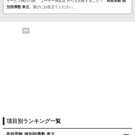
サービス検討の際、“ユーザー満足度”からも比較することで「
高校受験 個
別指導塾 東北
」選びにお役立てください。
PR
項目別ランキング一覧
高校受験 個別指導塾 東北