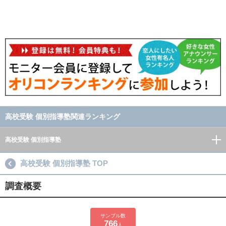
高校受験 個別指導塾関連ランキング
高校受験 個別指導塾
高校受験 個別指導塾 TOP
調査概要
サンプル数
766
人