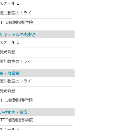
スクールIE
個別教室のトライ
ITTO個別指導学院
リキュラムの充実さ
スクールIE
明光義塾
個別教室のトライ
室・自習室
個別教室のトライ
明光義塾
ITTO個別指導学院
いやすさ・治安
ITTO個別指導学院
スクールIE