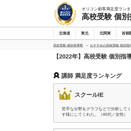
オリコン顧客満足度ランキ
高校受験 個別
北海道
東北
北関東
首都
高校受験 個別指導塾
おすすめの高校受験 個別指
【2022年】高校受験 個別
講師 満足度ランキング
スクールIE
苦手な分野をグラフなどで分析して
す様にしてくれた。（40代／女性）