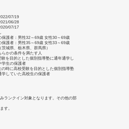
022/07/19
021/06/28
020/07/17
し
保護者：男性32～69歳 女性30～69歳
保護者：男性35～69歳 女性33～69歳
（茨城県、栃木県、群馬県）
ちらかの条件を満たす人
校受験を目的とした個別指導塾に通年通学し
中学生の保護者
学生の時に高校受験を目的とした個別指導塾
通学していた高校生の保護者
みランクイン対象となります。その他の部
ります。