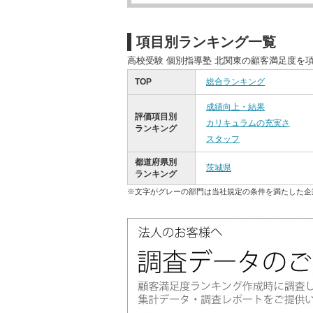
項目別ランキング一覧
高校受験 個別指導塾 北関東の顧客満足度を
TOP
総合ランキング
成績向上・結果
評価項目別
カリキュラムの充実さ
ランキング
スタッフ
都道府県別
茨城県
ランキング
※文字がグレーの部門は当社規定の条件を満たした企