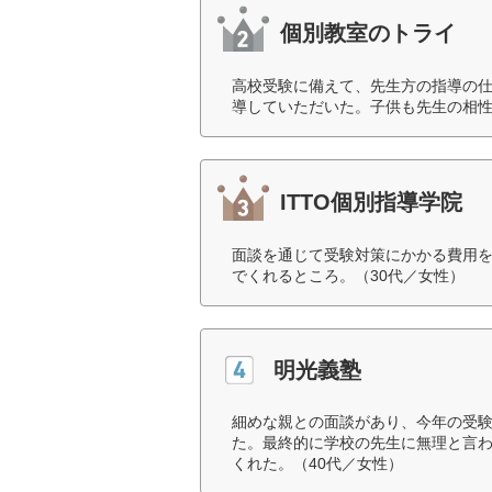
個別教室のトライ
高校受験に備えて、先生方の指導の
導していただいた。子供も先生の相性
ITTO個別指導学院
面談を通じて受験対策にかかる費用
でくれるところ。（30代／女性）
明光義塾
細めな親との面談があり、今年の受
た。最終的に学校の先生に無理と言
くれた。（40代／女性）