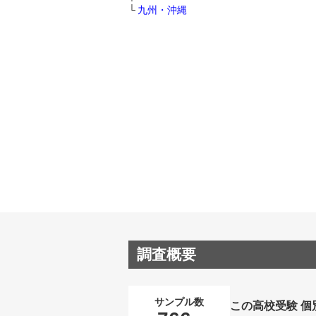
九州・沖縄
調査概要
サンプル数
この高校受験 