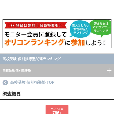
高校受験 個別指導塾関連ランキング
高校受験 個別指導塾
高校受験 個別指導塾 TOP
調査概要
サンプル数
766
人