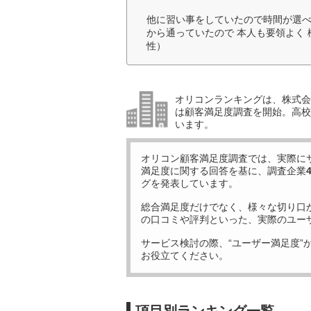
他に習い事をしていたので時間が選
から通っていたので 本人も要領よく
性）
オリコンランキングは、株式会社
は顧客満足度調査を開始。高校受
います。
オリコン顧客満足度調査では、実際に
満足度に関する回答を基に、調査企業
グを発表しています。
総合満足度だけでなく、様々な切り口
の口コミや評判といった、実際のユー
サービス検討の際、“ユーザー満足度”
お役立てください。