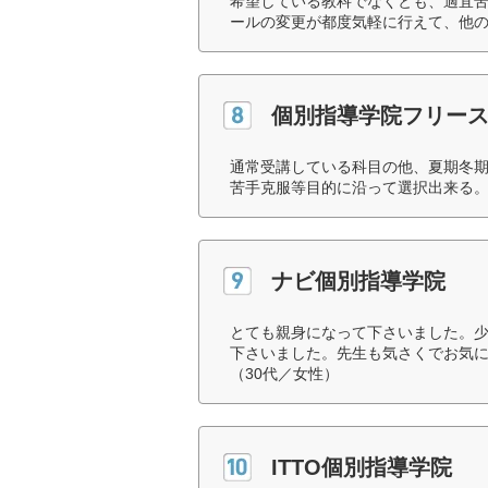
希望している教科でなくとも、適宜
ールの変更が都度気軽に行えて、他の
個別指導学院フリー
通常受講している科目の他、夏期冬
苦手克服等目的に沿って選択出来る。
ナビ個別指導学院
とても親身になって下さいました。
下さいました。先生も気さくでお気
（30代／女性）
ITTO個別指導学院