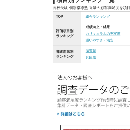
項目別ランキング一覧
高校受験 個別指導塾 近畿の顧客満足度を項
TOP
総合ランキング
成績向上・結果
評価項目別
カリキュラムの充実度
ランキング
通いやすさ・治安
滋賀県
都道府県別
ランキング
兵庫県