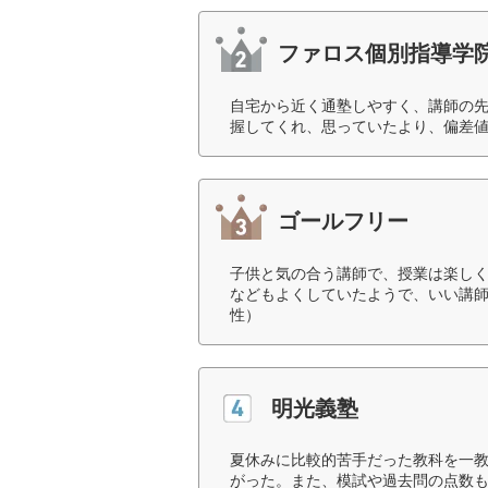
ファロス個別指導学
自宅から近く通塾しやすく、講師の
握してくれ、思っていたより、偏差値
ゴールフリー
子供と気の合う講師で、授業は楽し
などもよくしていたようで、いい講師
性）
明光義塾
夏休みに比較的苦手だった教科を一
がった。また、模試や過去問の点数