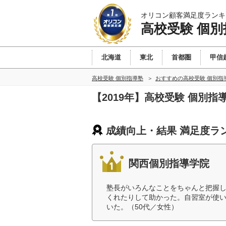
オリコン顧客満足度ランキ
高校受験 個別
北海道
東北
首都圏
甲信
高校受験 個別指導塾
おすすめの高校受験 個別指
【2019年】高校受験 個別
成績向上・結果 満足度ラ
関西個別指導学院
塾長がいろんなことをちゃんと把握
くれたりして助かった。自習室が使
いた。（50代／女性）