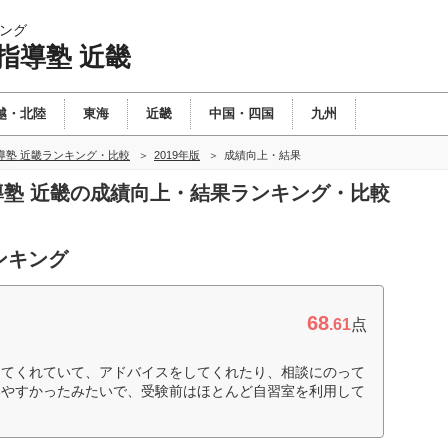
ング
指導塾 近畿
越・北陸
東海
近畿
中国・四国
九州
導塾 近畿ランキング・比較
2019年版
成績向上・結果
指導塾 近畿の成績向上・結果ランキング・比較
ンキング
68
.61
点
してくれていて、アドバイスをしてくれたり、相談にのって
いやすかったみたいで、受験前はほとんど自習室を利用して