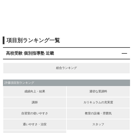
項目別ランキング一覧
高校受験 個別指導塾 近畿
総合ランキング
評価項目別ランキング
成績向上・結果
適切な受講料
講師
カリキュラムの充実度
自習室の使いやすさ
教室の設備・雰囲気
通いやすさ・治安
スタッフ