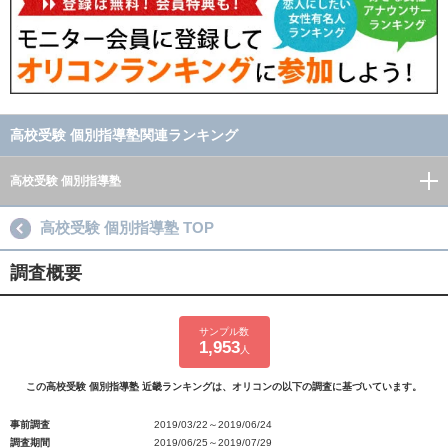
高校受験 個別指導塾関連ランキング
高校受験 個別指導塾
高校受験 個別指導塾 TOP
調査概要
サンプル数
1,953
人
この高校受験 個別指導塾 近畿ランキングは、オリコンの以下の調査に基づいています。
事前調査
2019/03/22～2019/06/24
調査期間
2019/06/25～2019/07/29