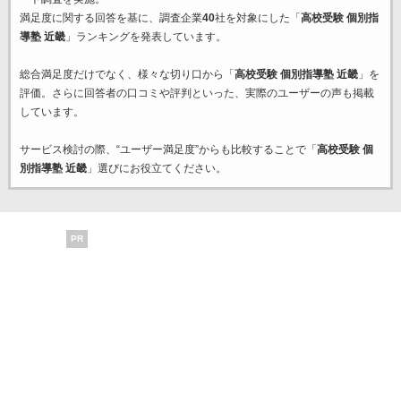
満足度に関する回答を基に、調査企業
40
社を対象にした「
高校受験 個別指
導塾 近畿
」ランキングを発表しています。
総合満足度だけでなく、様々な切り口から「
高校受験 個別指導塾 近畿
」を
評価。さらに回答者の口コミや評判といった、実際のユーザーの声も掲載
しています。
サービス検討の際、“ユーザー満足度”からも比較することで「
高校受験 個
別指導塾 近畿
」選びにお役立てください。
PR