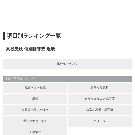
項目別ランキング一覧
高校受験 個別指導塾 近畿
総合ランキング
評価項目別ランキング
成績向上・結果
適切な受講料
講師
カリキュラムの充実度
自習室の使いやすさ
教室の設備・雰囲気
通いやすさ・治安
スタッフ
入試情報