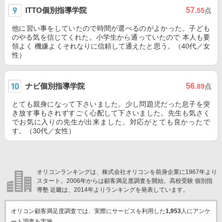
ITTO個別指導学院
57
.55
点
他に習い事をしていたので時間が選べるのがよかった。子ども
のやる気を信じてくれた。小学生から通っていたので 本人も要
領よく 機嫌よくそれなりに信頼して通えたと思う。（40代／女
性）
ナビ個別指導学院
56
.89
点
とても親身になって下さいました。少し問題児だった息子を突
き放す事もされずすごく心配して下さいました。先生も気さく
でお気に入りの先生が出来ました。対応がとても良かったで
す。（30代／女性）
オリコンランキングは、株式会社オリコンを前身企業に1967年より
スタート。2006年からは顧客満足度調査を開始。高校受験 個別指
導塾 近畿は、2014年よりランキングを発表しています。
オリコン顧客満足度調査では、実際にサービスを利用した
1,953
人にアンケ
ート調査を実施。