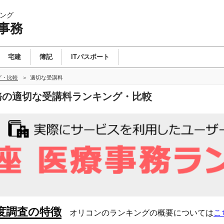
ング
事務
宅建
簿記
ITパスポート
グ・比較
適切な受講料
事務の適切な受講料ランキング・比較
度調査の特徴
オリコンのランキングの概要については
こ