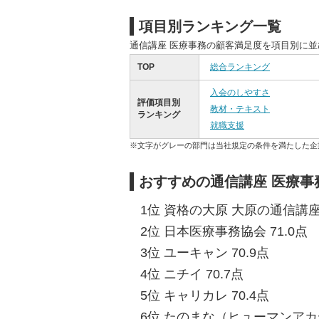
項目別ランキング一覧
通信講座 医療事務の顧客満足度を項目別に
TOP
総合ランキング
入会のしやすさ
評価項目別
教材・テキスト
ランキング
就職支援
※文字がグレーの部門は当社規定の条件を満たした企
おすすめの通信講座 医療事
1位 資格の大原 大原の通信講座 
2位 日本医療事務協会 71.0点
3位 ユーキャン 70.9点
4位 ニチイ 70.7点
5位 キャリカレ 70.4点
6位 たのまな（ヒューマンアカデ