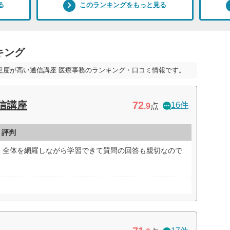
る
このランキングをもっと見る
キング
足度が高い通信講座 医療事務のランキング・口コミ情報です。
72
信講座
16件
.9
点
・評判
、全体を網羅しながら学習できて質問の回答も親切なので