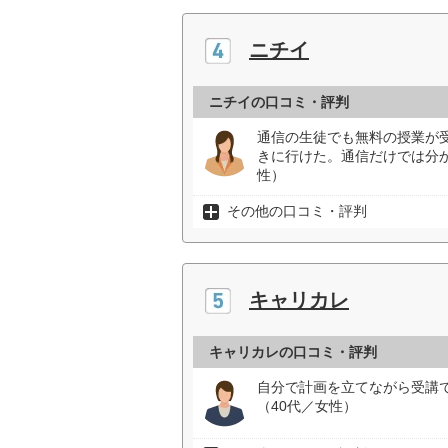
ニチイ
ニチイの口コミ・評判
通信の生徒でも無料の授業が
きに行けた。通信だけでは分
性）
その他の口コミ・評判
キャリカレ
キャリカレの口コミ・評判
自分で計画を立てながら受講
（40代／女性）