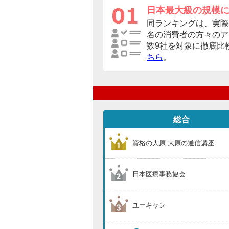
日本最大級の規模
同ランキングは、実際に
名の消費者の方々のア
数9社を対象に徹底比
ちら
。
総合
資格の大原 大原の通信講座
日本医療事務協会
ユーキャン