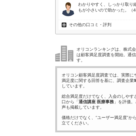
わかりやすく、しっかり取り
もが小さいので助かった。（4
その他の口コミ・評判
オリコンランキングは、株式会社
は顧客満足度調査を開始。通信
す。
オリコン顧客満足度調査では、実際に
満足度に関する回答を基に、調査企業
しています。
総合満足度だけでなく、入会のしやす
口から「
通信講座 医療事務
」を評価。
声も掲載しています。
価格だけでなく、“ユーザー満足度”か
立てください。