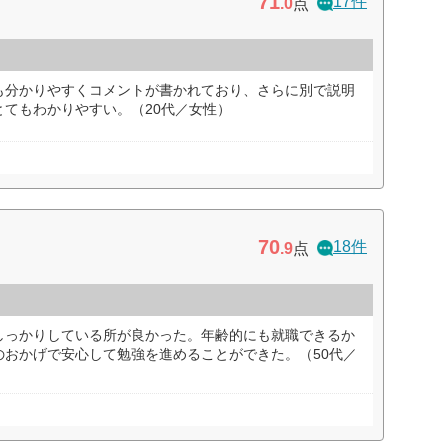
71
17件
.0
点
も分かりやすくコメントが書かれており、さらに別で説明
てもわかりやすい。（20代／女性）
70
18件
.9
点
しっかりしている所が良かった。年齢的にも就職できるか
のおかげで安心して勉強を進めることができた。（50代／