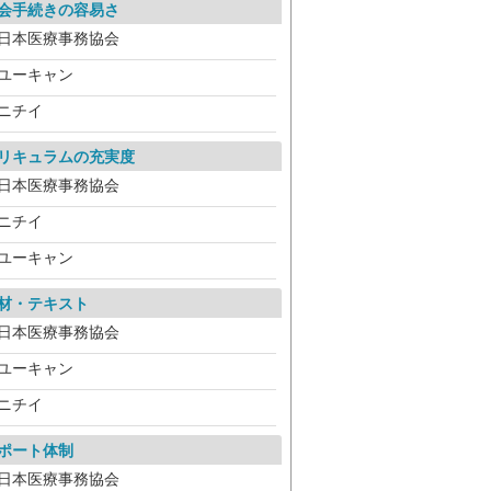
会手続きの容易さ
日本医療事務協会
ユーキャン
ニチイ
リキュラムの充実度
日本医療事務協会
ニチイ
ユーキャン
材・テキスト
日本医療事務協会
ユーキャン
ニチイ
ポート体制
日本医療事務協会