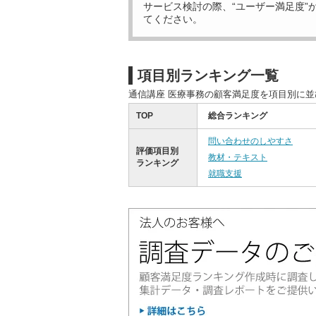
サービス検討の際、“ユーザー満足度”
てください。
項目別ランキング一覧
通信講座 医療事務の顧客満足度を項目別に
TOP
総合ランキング
問い合わせのしやすさ
評価項目別
教材・テキスト
ランキング
就職支援