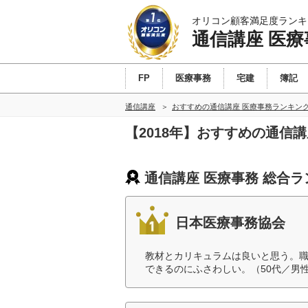
オリコン顧客満足度ランキ
通信講座 医療
FP
医療事務
宅建
簿記
通信講座
おすすめの通信講座 医療事務ランキン
【2018年】おすすめの通信
通信講座 医療事務 総合
日本医療事務協会
教材とカリキュラムは良いと思う。
できるのにふさわしい。（50代／男