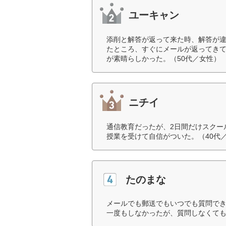
ユーキャン
添削と解答が返って来た時、解答が
たところ、すぐにメールが返ってき
が素晴らしかった。（50代／女性）
ニチイ
通信教育だったが、2日間だけスクー
授業を受けて自信がついた。（40代
たのまな
メールでも郵送でもいつでも質問で
一度もしなかったが、質問しなくても