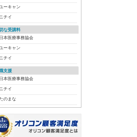
ユーキャン
ニチイ
切な受講料
日本医療事務協会
ユーキャン
ニチイ
職支援
日本医療事務協会
ニチイ
たのまな