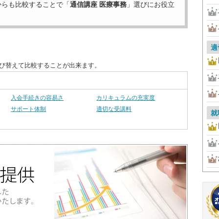
からも比較することで「
通信講座 医療事務
」選びにお役立
適
並び替えて比較することが出来ます。
入会手続きの容易さ
カリキュラムの充実度
サポート体制
適切な受講料
就