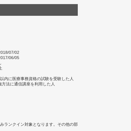
018/07/02
017/06/05
し
上
年以内に医療事務資格の試験を受験した人
強方法に通信講座を利用した人
みランクイン対象となります。その他の部