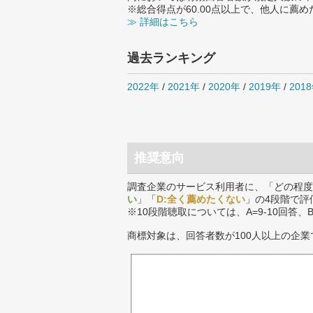
※総合得点が60.00点以上で、他人に
≫ 詳細はこちら
過去ランキング
2022年
/
2021年
/
2020年
/
2019年
/
201
推奨意向
調査企業のサービス利用者に、「どの程度
い
」「
D:全く薦めたくない
」の4段階で評
※10段階聴取については、A=9-10回答、
商標対象は、回答者数が100人以上の企業