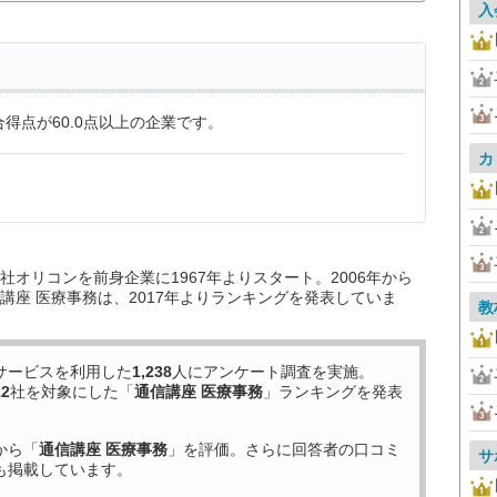
入
得点が60.0点以上の企業です。
カ
オリコンを前身企業に1967年よりスタート。2006年から
講座 医療事務は、2017年よりランキングを発表していま
教
サービスを利用した
1,238
人にアンケート調査を実施。
12
社を対象にした「
通信講座 医療事務
」ランキングを発表
から「
通信講座 医療事務
」を評価。さらに回答者の口コミ
サ
も掲載しています。