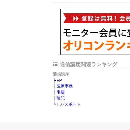
通信講座関連ランキング
通信講座
FP
医療事務
宅建
簿記
ITパスポート