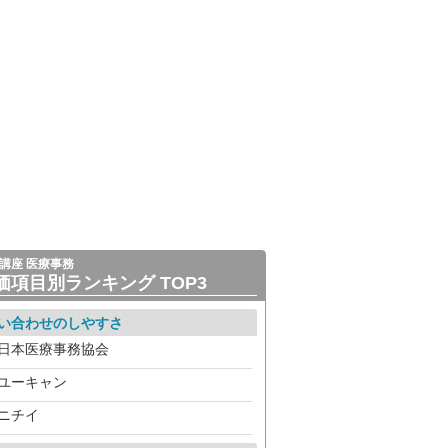
講座 医療事務
価項目別ランキング TOP3
い合わせのしやすさ
日本医療事務協会
ユーキャン
ニチイ