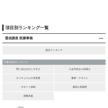
項目別ランキング一覧
通信講座 医療事務
総合ランキング
評価項目別ランキング
問い合わせのしやすさ
入会手続きの容易さ
カリキュラムの充実度
教材・テキスト
サポート体制
適切な受講料
就職支援