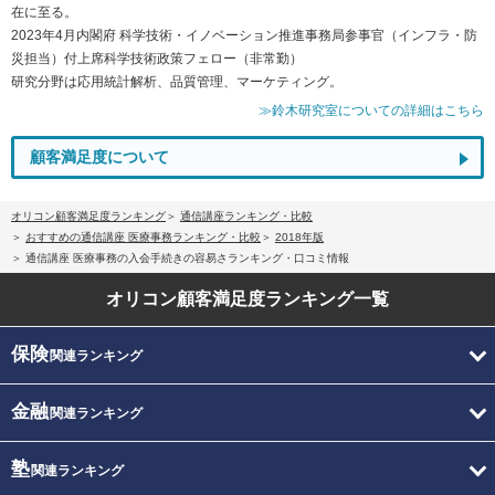
在に至る。
2023年4月内閣府 科学技術・イノベーション推進事務局参事官（インフラ・防
災担当）付上席科学技術政策フェロー（非常勤）
研究分野は応用統計解析、品質管理、マーケティング。
≫鈴木研究室についての詳細はこちら
顧客満足度について
オリコン顧客満足度ランキング
通信講座ランキング・比較
おすすめの通信講座 医療事務ランキング・比較
2018年版
通信講座 医療事務の入会手続きの容易さランキング・口コミ情報
オリコン顧客満足度
ランキング一覧
保険
関連ランキング
金融
関連ランキング
塾
関連ランキング