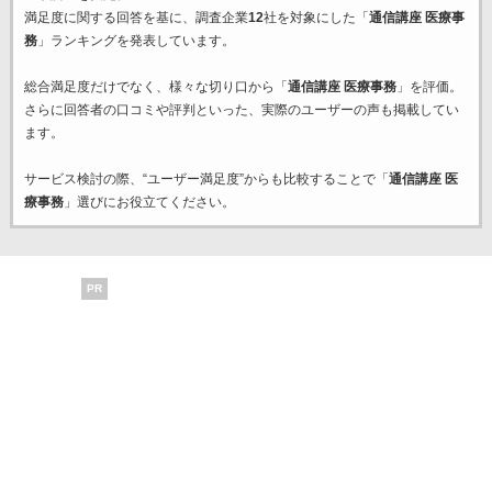
満足度に関する回答を基に、調査企業
12
社を対象にした「
通信講座 医療事
務
」ランキングを発表しています。
総合満足度だけでなく、様々な切り口から「
通信講座 医療事務
」を評価。
さらに回答者の口コミや評判といった、実際のユーザーの声も掲載してい
ます。
サービス検討の際、“ユーザー満足度”からも比較することで「
通信講座 医
療事務
」選びにお役立てください。
PR