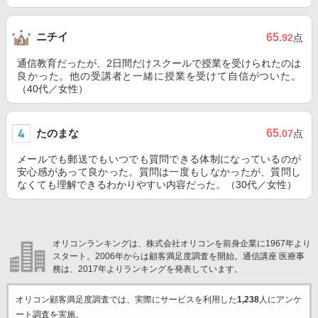
ニチイ
65
.92
点
通信教育だったが、2日間だけスクールで授業を受けられたのは
良かった。他の受講者と一緒に授業を受けて自信がついた。
（40代／女性）
たのまな
65
.07
点
メールでも郵送でもいつでも質問できる体制になっているのが
安心感があって良かった。質問は一度もしなかったが、質問し
なくても理解できるわかりやすい内容だった。（30代／女性）
オリコンランキングは、株式会社オリコンを前身企業に1967年より
スタート。2006年からは顧客満足度調査を開始。通信講座 医療事
務は、2017年よりランキングを発表しています。
オリコン顧客満足度調査では、実際にサービスを利用した
1,238
人にアンケ
ート調査を実施。