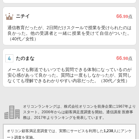
ニチイ
66
.99
点
通信教育だったが、2日間だけスクールで授業を受けられたのは
良かった。他の受講者と一緒に授業を受けて自信がついた。
（40代／女性）
たのまな
66
.98
点
メールでも郵送でもいつでも質問できる体制になっているのが
安心感があって良かった。質問は一度もしなかったが、質問し
なくても理解できるわかりやすい内容だった。（30代／女性）
オリコンランキングは、株式会社オリコンを前身企業に1967年より
スタート。2006年からは顧客満足度調査を開始。通信講座 医療事
務は、2017年よりランキングを発表しています。
オリコン顧客満足度調査では、実際にサービスを利用した
1,238
人にアンケ
ート調査を実施。