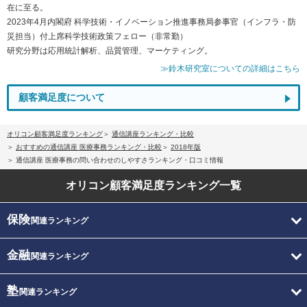
在に至る。
2023年4月内閣府 科学技術・イノベーション推進事務局参事官（インフラ・防
災担当）付上席科学技術政策フェロー（非常勤）
研究分野は応用統計解析、品質管理、マーケティング。
≫鈴木研究室についての詳細はこちら
顧客満足度について
オリコン顧客満足度ランキング
通信講座ランキング・比較
おすすめの通信講座 医療事務ランキング・比較
2018年版
通信講座 医療事務の問い合わせのしやすさランキング・口コミ情報
オリコン顧客満足度
ランキング一覧
保険
関連ランキング
金融
関連ランキング
塾
関連ランキング