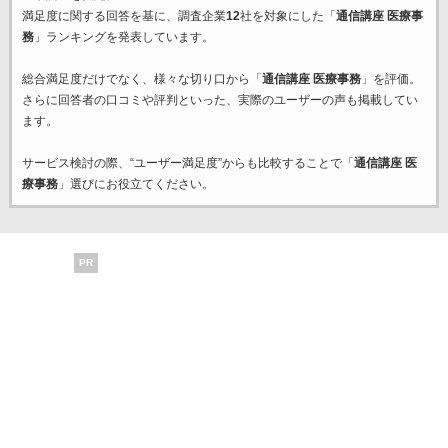
満足度に関する回答を基に、調査企業
12
社を対象にした「
通信講座 医療事
務
」ランキングを発表しています。
総合満足度だけでなく、様々な切り口から「
通信講座 医療事務
」を評価。
さらに回答者の口コミや評判といった、実際のユーザーの声も掲載してい
ます。
サービス検討の際、“ユーザー満足度”からも比較することで「
通信講座 医
療事務
」選びにお役立てください。
PR