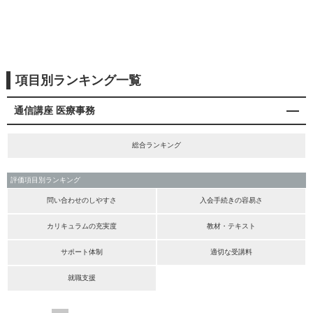
項目別ランキング一覧
通信講座 医療事務
総合ランキング
評価項目別ランキング
問い合わせのしやすさ
入会手続きの容易さ
カリキュラムの充実度
教材・テキスト
サポート体制
適切な受講料
就職支援