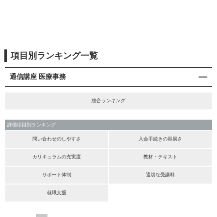
項目別ランキング一覧
通信講座 医療事務
総合ランキング
評価項目別ランキング
問い合わせのしやすさ
入会手続きの容易さ
カリキュラムの充実度
教材・テキスト
サポート体制
適切な受講料
就職支援