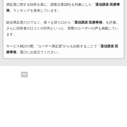
満足度に関する回答を基に、調査企業
12
社を対象にした「
通信講座 医療事
務
」ランキングを発表しています。
総合満足度だけでなく、様々な切り口から「
通信講座 医療事務
」を評価。
さらに回答者の口コミや評判といった、実際のユーザーの声も掲載してい
ます。
サービス検討の際、“ユーザー満足度”からも比較することで「
通信講座 医
療事務
」選びにお役立てください。
PR