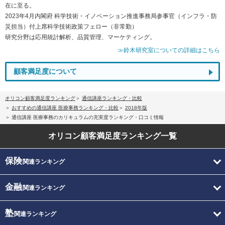
在に至る。
2023年4月内閣府 科学技術・イノベーション推進事務局参事官（インフラ・防
災担当）付上席科学技術政策フェロー（非常勤）
研究分野は応用統計解析、品質管理、マーケティング。
≫鈴木研究室についての詳細はこちら
顧客満足度について
オリコン顧客満足度ランキング
通信講座ランキング・比較
おすすめの通信講座 医療事務ランキング・比較
2018年版
通信講座 医療事務のカリキュラムの充実度ランキング・口コミ情報
オリコン顧客満足度
ランキング一覧
保険
関連ランキング
金融
関連ランキング
塾
関連ランキング