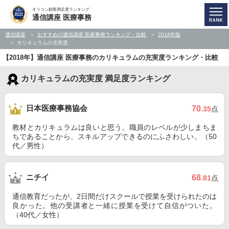
オリコン顧客満足度ランキング
通信講座 医療事務
通信講座
おすすめの通信講座 医療事務ランキング・比較
2018年版
カリキュラムの充実度
【2018年】通信講座 医療事務のカリキュラムの充実度ランキング・比較
カリキュラムの充実度 満足度ランキング
日本医療事務協会
70
.35
点
教材とカリキュラムは良いと思う。職員のレベルが少しまちま
ちであることから、スキルアップできるのにふさわしい。（50
代／男性）
ニチイ
68
.81
点
通信教育だったが、2日間だけスクールで授業を受けられたのは
良かった。他の受講者と一緒に授業を受けて自信がついた。
（40代／女性）