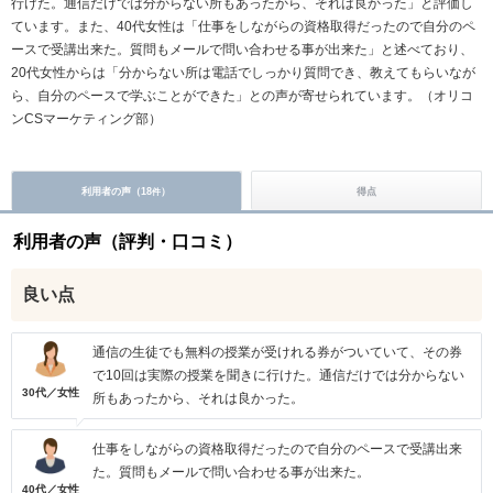
行けた。通信だけでは分からない所もあったから、それは良かった」と評価し
ています。また、40代女性は「仕事をしながらの資格取得だったので自分のペ
ースで受講出来た。質問もメールで問い合わせる事が出来た」と述べており、
20代女性からは「分からない所は電話でしっかり質問でき、教えてもらいなが
ら、自分のペースで学ぶことができた」との声が寄せられています。（オリコ
ンCSマーケティング部）
利用者の声（
18
）
得点
件
利用者の声（評判・口コミ）
良い点
通信の生徒でも無料の授業が受けれる券がついていて、その券
で10回は実際の授業を聞きに行けた。通信だけでは分からない
30代／女性
所もあったから、それは良かった。
仕事をしながらの資格取得だったので自分のペースで受講出来
た。質問もメールで問い合わせる事が出来た。
40代／女性