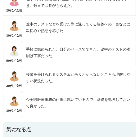
き、数日で回答がもらえた。
20代／女性
途中のテストなどを受けた際に返ってくる解答への一言などに
親切心や熱意を感じた。
30代／女性
手軽に始められた。自分のペースでできた。途中のテストの添
削は丁寧だった。
50代／女性
授業を受けられるシステムがありわからないところも理解しや
すい状況だった。
30代／女性
今実際医療事務の仕事に就いているので、基礎を勉強しておい
て良かった。
30代／女性
気になる点