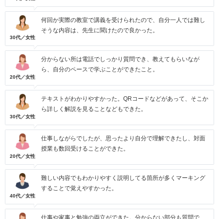
何回か実際の教室で講義を受けられたので、自分一人では難し
そうな内容は、先生に聞けたので良かった。
30代／女性
分からない所は電話でしっかり質問でき、教えてもらいなが
ら、自分のペースで学ぶことができたこと。
20代／女性
テキストがわかりやすかった。QRコードなどがあって、そこか
ら詳しく解説を見ることなどもできた。
30代／女性
仕事しながらでしたが、思ったより自分で理解できたし、対面
授業も数回受けることができた。
20代／女性
難しい内容でもわかりやすく説明してる箇所が多くマーキング
することで覚えやすかった。
40代／女性
仕事や家事と勉強の両立ができた。分からない部分も質問で