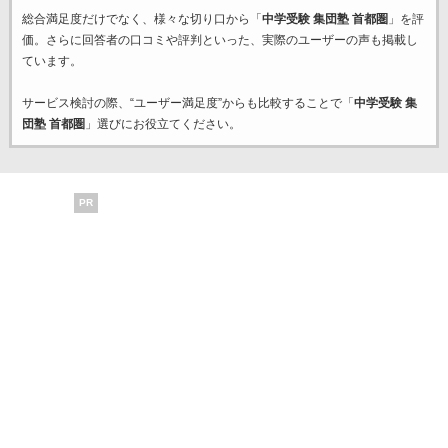
総合満足度だけでなく、様々な切り口から「
中学受験 集団塾 首都圏
」を評
価。さらに回答者の口コミや評判といった、実際のユーザーの声も掲載し
ています。
サービス検討の際、“ユーザー満足度”からも比較することで「
中学受験 集
団塾 首都圏
」選びにお役立てください。
PR