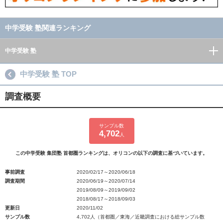
中学受験 塾関連ランキング
中学受験 塾
中学受験 塾 TOP
調査概要
サンプル数
4,702
人
この中学受験 集団塾 首都圏ランキングは、オリコンの以下の調査に基づいています。
事前調査
2020/02/17～2020/06/18
調査期間
2020/06/19～2020/07/14
2019/08/09～2019/09/02
2018/08/17～2018/09/03
更新日
2020/11/02
サンプル数
4,702人（首都圏／東海／近畿調査における総サンプル数