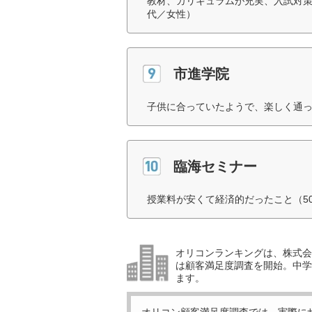
教材、カリキュラムが充実、入試対策
代／女性）
市進学院
子供に合っていたようで、楽しく通っ
臨海セミナー
授業料が安くて経済的だったこと（5
オリコンランキングは、株式会社
は顧客満足度調査を開始。中学受
ます。