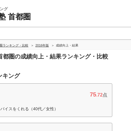
ング
塾 首都圏
都圏ランキング・比較
2016年版
成績向上・結果
塾 首都圏の成績向上・結果ランキング・比較
ンキング
75
.72
点
バイスをくれる（40代／女性）