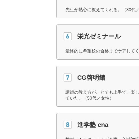
先生が熱心に教えてくれる。（30代
栄光ゼミナール
最終的に希望校の合格までケアしてく
CG啓明館
講師の教え方が、とても上手で、楽し
ていた。（50代／女性）
進学塾 ena