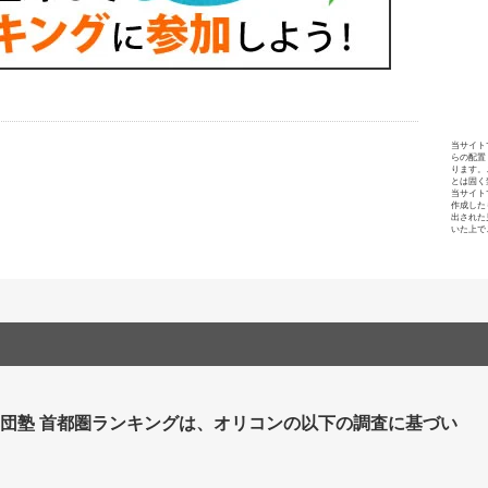
当サイト
らの配置
ります。
とは固く
当サイト
作成した
出された
いた上で
集団塾 首都圏ランキングは、オリコンの以下の調査に基づい