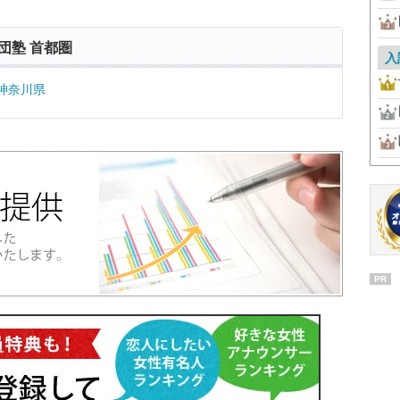
団塾 首都圏
入
神奈川県
PR