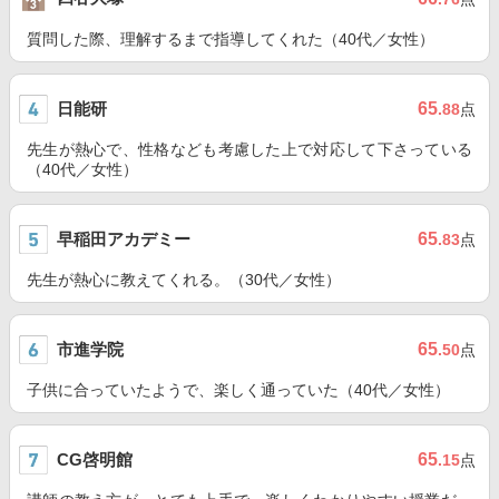
質問した際、理解するまで指導してくれた（40代／女性）
日能研
65
.88
点
先生が熱心で、性格なども考慮した上で対応して下さっている
（40代／女性）
早稲田アカデミー
65
.83
点
先生が熱心に教えてくれる。（30代／女性）
市進学院
65
.50
点
子供に合っていたようで、楽しく通っていた（40代／女性）
CG啓明館
65
.15
点