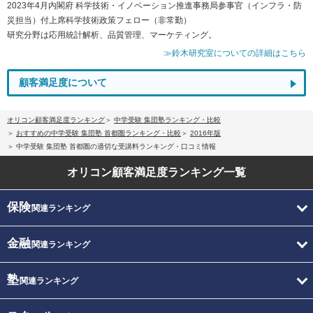
2023年4月内閣府 科学技術・イノベーション推進事務局参事官（インフラ・防
災担当）付上席科学技術政策フェロー（非常勤）
研究分野は応用統計解析、品質管理、マーケティング。
≫鈴木研究室についての詳細はこちら
顧客満足度について
オリコン顧客満足度ランキング
中学受験 集団塾ランキング・比較
おすすめの中学受験 集団塾 首都圏ランキング・比較
2016年版
中学受験 集団塾 首都圏の適切な受講料ランキング・口コミ情報
オリコン顧客満足度
ランキング一覧
保険
関連ランキング
金融
関連ランキング
塾
関連ランキング