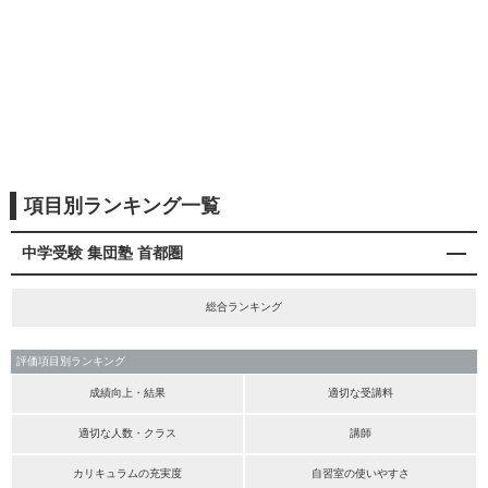
項目別ランキング一覧
中学受験 集団塾 首都圏
総合ランキング
評価項目別ランキング
成績向上・結果
適切な受講料
適切な人数・クラス
講師
カリキュラムの充実度
自習室の使いやすさ