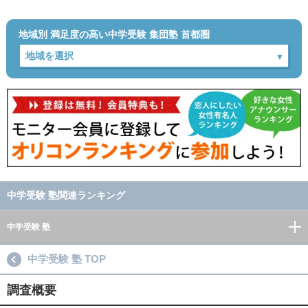
地域別 満足度の高い中学受験 集団塾 首都圏
中学受験 塾関連ランキング
中学受験 塾
中学受験 塾 TOP
調査概要