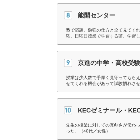
能開センター
塾で宿題、勉強の仕方と全て見てく
曜、日曜日授業で学習する癖、学習し
京進の中学・高校受験 
授業は少人数で手厚く見守ってもら
せてくれる機会があって試験慣れさせ
KECゼミナール・K
先生の授業に対しての真剣さが伝わ
った。（40代／女性）