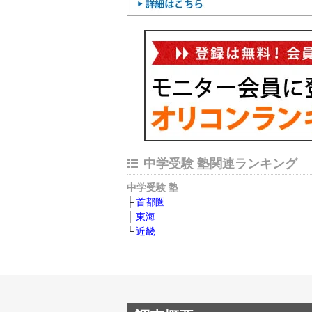
中学受験 塾関連ランキング
中学受験 塾
首都圏
東海
近畿