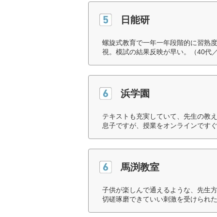
日能研
螺旋式教育で一年一年段階的に習熟
視。模試の結果反映が早い。（40代
浜学園
テキストも充実していて、先生の教
息子ですが、授業をオンラインですぐ
馬渕教室
子供が楽しんで通えるような、先生
切磋琢磨できていい刺激を受けられた