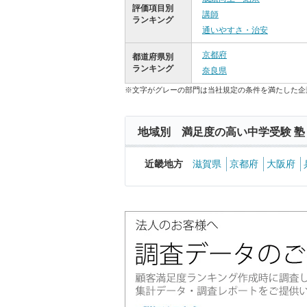
評価項目別
講師
ランキング
通いやすさ・治安
京都府
都道府県別
ランキング
奈良県
※文字がグレーの部門は当社規定の条件を満たした企
地域別 満足度の高い中学受験 塾
近畿地方
滋賀県
京都府
大阪府