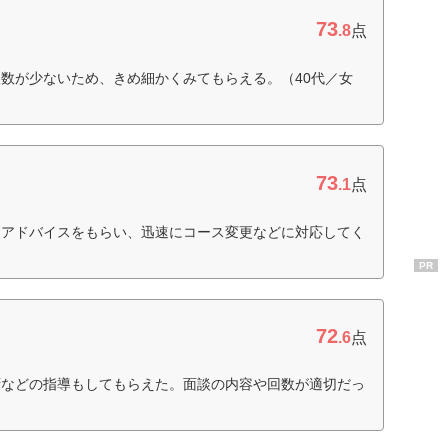
73
.8
点
数が少ないため、きめ細かくみてもらえる。（40代／女
73
.1
点
なアドバイスをもらい、迅速にコース変更などに対応してく
PR
72
.6
点
拶などの指導もしてもらえた。面談の内容や回数が適切だっ