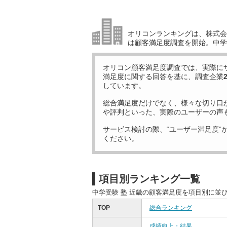
オリコンランキングは、株式会社
は顧客満足度調査を開始。中学受
オリコン顧客満足度調査では、実際に
満足度に関する回答を基に、調査企業
しています。
総合満足度だけでなく、様々な切り口
や評判といった、実際のユーザーの声
サービス検討の際、“ユーザー満足度”
ください。
項目別ランキング一覧
中学受験 塾 近畿の顧客満足度を項目別に並
TOP
総合ランキング
成績向上・結果