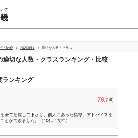
ング
近畿
ング・比較
2023年版
適切な人数・クラス
近畿の適切な人数・クラスランキング・比較
度ランキング
76
.7
点
どを全て把握して下さり、個人にあった指導、アドバイスを
ことができました。（40代／女性）