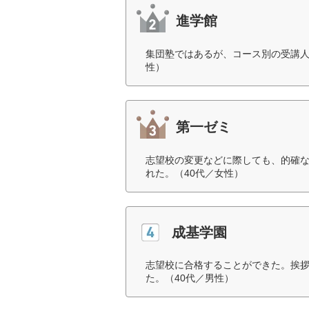
進学館
集団塾ではあるが、コース別の受講人
性）
第一ゼミ
志望校の変更などに際しても、的確
れた。（40代／女性）
成基学園
志望校に合格することができた。挨
た。（40代／男性）