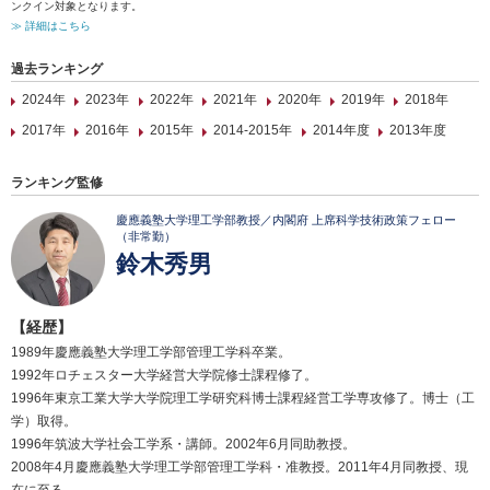
ンクイン対象となります。
≫ 詳細はこちら
過去ランキング
2024年
2023年
2022年
2021年
2020年
2019年
2018年
2017年
2016年
2015年
2014-2015年
2014年度
2013年度
ランキング監修
慶應義塾大学理工学部教授／内閣府 上席科学技術政策フェロー
（非常勤）
鈴木秀男
【経歴】
1989年慶應義塾大学理工学部管理工学科卒業。
1992年ロチェスター大学経営大学院修士課程修了。
1996年東京工業大学大学院理工学研究科博士課程経営工学専攻修了。博士（工
学）取得。
1996年筑波大学社会工学系・講師。2002年6月同助教授。
2008年4月慶應義塾大学理工学部管理工学科・准教授。2011年4月同教授、現
在に至る。