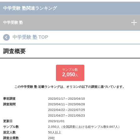
中学受験 塾関連ランキング
中学受験 塾
中学受験 塾 TOP
調査概要
サンプル数
2,050
人
この中学受験 塾 近畿ランキングは、オリコンの以下の調査に基づいています。
事前調査
2023/01/17～2023/04/10
調査期間
2023/04/11～2023/06/28
2022/04/22～2022/07/25
2021/04/27～2021/06/23
更新日
2023/11/01
サンプル数
2,050人（全国調査における総サンプル数9,667人）
規定人数
50人以上
調査企業数
29社