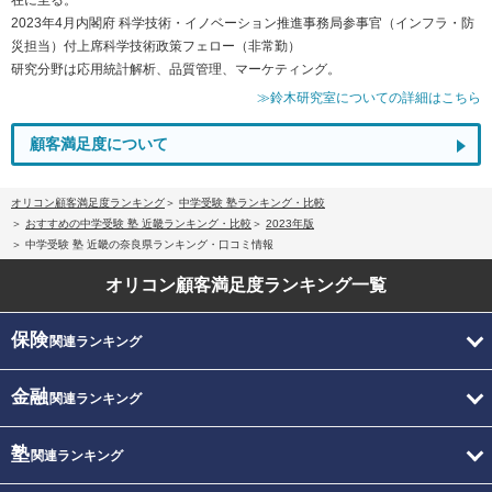
2023年4月内閣府 科学技術・イノベーション推進事務局参事官（インフラ・防
災担当）付上席科学技術政策フェロー（非常勤）
研究分野は応用統計解析、品質管理、マーケティング。
≫鈴木研究室についての詳細はこちら
顧客満足度について
オリコン顧客満足度ランキング
中学受験 塾ランキング・比較
おすすめの中学受験 塾 近畿ランキング・比較
2023年版
中学受験 塾 近畿の奈良県ランキング・口コミ情報
オリコン顧客満足度
ランキング一覧
保険
関連ランキング
金融
関連ランキング
塾
関連ランキング