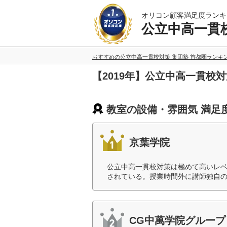
オリコン顧客満足度ランキ
公立中高一貫校
おすすめの公立中高一貫校対策 集団塾 首都圏ランキ
【2019年】公立中高一貫校
教室の設備・雰囲気 満足
京葉学院
公立中高一貫校対策は極めて高いレ
されている。授業時間外に講師独自の
CG中萬学院グループ