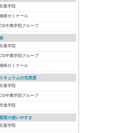
京葉学院
湘南ゼミナール
CG中萬学院グループ
師
京葉学院
CG中萬学院グループ
湘南ゼミナール
リキュラムの充実度
京葉学院
CG中萬学院グループ
市進学院
習室の使いやすさ
京葉学院