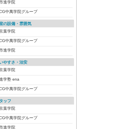
市進学院
CG中萬学院グループ
室の設備・雰囲気
京葉学院
CG中萬学院グループ
市進学院
いやすさ・治安
京葉学院
進学塾 ena
CG中萬学院グループ
タッフ
京葉学院
CG中萬学院グループ
市進学院