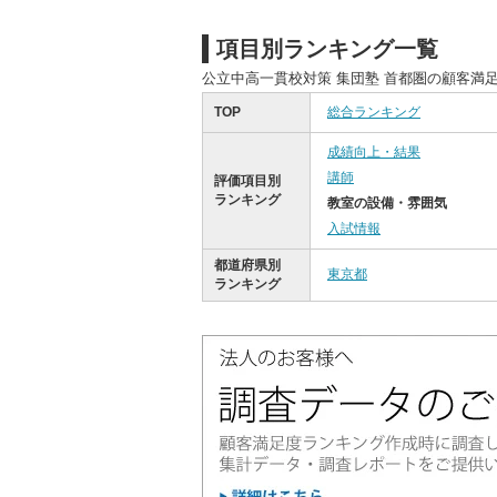
項目別ランキング一覧
公立中高一貫校対策 集団塾 首都圏の顧客満
TOP
総合ランキング
成績向上・結果
講師
評価項目別
ランキング
教室の設備・雰囲気
入試情報
都道府県別
東京都
ランキング