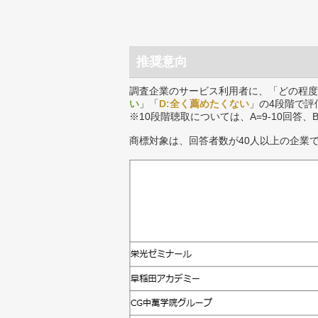
推奨意向
調査企業のサービス利用者に、「どの程度
い
」「
D:全く薦めたくない
」の4段階で評
※10段階聴取については、A=9-10回答、
商標対象は、回答者数が40人以上の企業