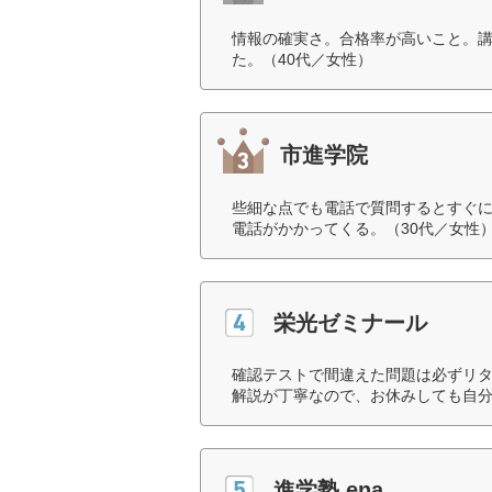
情報の確実さ。合格率が高いこと。
た。（40代／女性）
市進学院
些細な点でも電話で質問するとすぐ
電話がかかってくる。（30代／女性
栄光ゼミナール
確認テストで間違えた問題は必ずリ
解説が丁寧なので、お休みしても自分
進学塾 ena