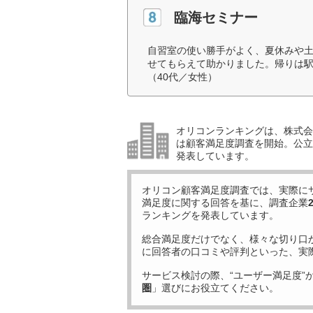
臨海セミナー
自習室の使い勝手がよく、夏休みや
せてもらえて助かりました。帰りは
（40代／女性）
オリコンランキングは、株式会社
は顧客満足度調査を開始。公立中
発表しています。
オリコン顧客満足度調査では、実際に
満足度に関する回答を基に、調査企業
ランキングを発表しています。
総合満足度だけでなく、様々な切り口
に回答者の口コミや評判といった、実
サービス検討の際、“ユーザー満足度”
圏
」選びにお役立てください。