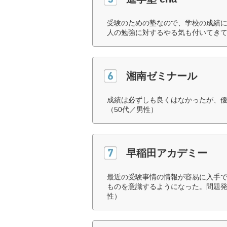
受験のための塾なので、学校の成績
人の勉強に対するやる気も付いてきて
湘南ゼミナール
成績は必ずしも良くはなかったが、
（50代／男性）
早稲田アカデミー
最近の受験事情の情報が容易に入手
ものを意識するようになった。問題発
性）