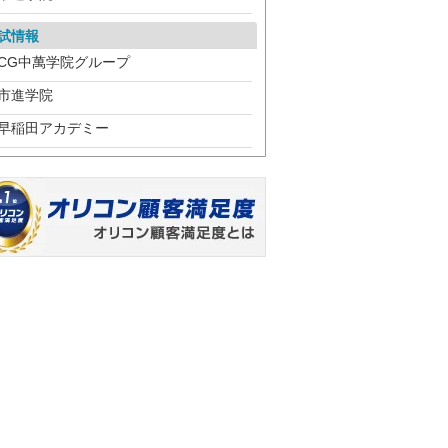
試情報
CG中萬学院グループ
市進学院
早稲田アカデミー