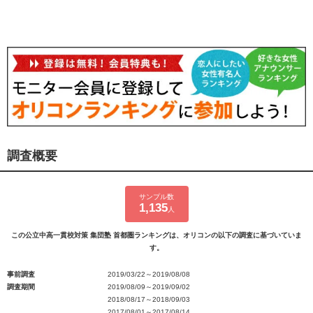
調査概要
サンプル数
1,135
人
この公立中高一貫校対策 集団塾 首都圏ランキングは、オリコンの以下の調査に基づいていま
す。
事前調査
2019/03/22～2019/08/08
調査期間
2019/08/09～2019/09/02
2018/08/17～2018/09/03
2017/08/01～2017/08/14