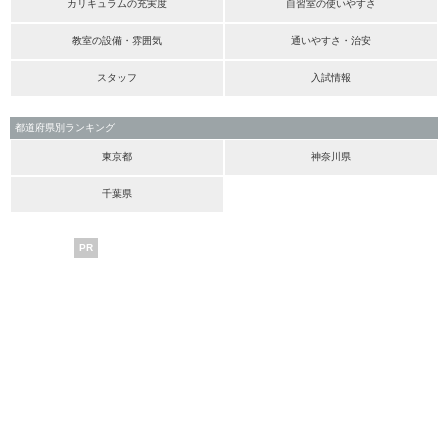
カリキュラムの充実度
自習室の使いやすさ
教室の設備・雰囲気
通いやすさ・治安
スタッフ
入試情報
都道府県別ランキング
東京都
神奈川県
千葉県
PR