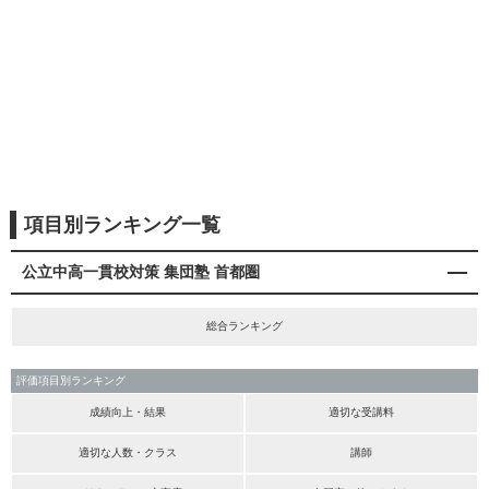
項目別ランキング一覧
公立中高一貫校対策 集団塾 首都圏
総合ランキング
評価項目別ランキング
成績向上・結果
適切な受講料
適切な人数・クラス
講師