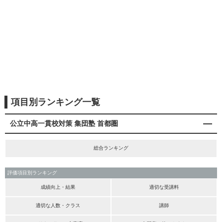
項目別ランキング一覧
公立中高一貫校対策 集団塾 首都圏
総合ランキング
評価項目別ランキング
成績向上・結果
適切な受講料
適切な人数・クラス
講師