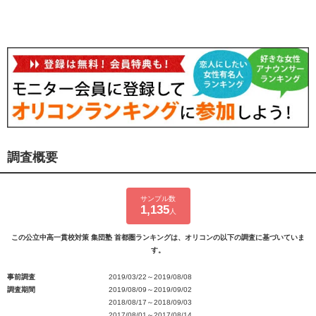
調査概要
サンプル数
1,135
人
この公立中高一貫校対策 集団塾 首都圏ランキングは、オリコンの以下の調査に基づいていま
す。
事前調査
2019/03/22～2019/08/08
調査期間
2019/08/09～2019/09/02
2018/08/17～2018/09/03
2017/08/01～2017/08/14