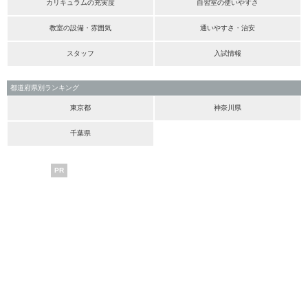
カリキュラムの充実度
自習室の使いやすさ
教室の設備・雰囲気
通いやすさ・治安
スタッフ
入試情報
都道府県別ランキング
東京都
神奈川県
千葉県
PR