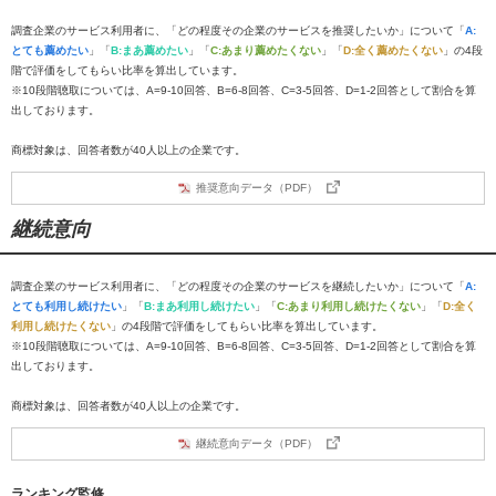
調査企業のサービス利用者に、「どの程度その企業のサービスを推奨したいか」について「
A:
とても薦めたい
」「
B:まあ薦めたい
」「
C:あまり薦めたくない
」「
D:全く薦めたくない
」の4段
階で評価をしてもらい比率を算出しています。
※10段階聴取については、A=9-10回答、B=6-8回答、C=3-5回答、D=1-2回答として割合を算
出しております。
商標対象は、回答者数が40人以上の企業です。
推奨意向データ（PDF）
継続意向
調査企業のサービス利用者に、「どの程度その企業のサービスを継続したいか」について「
A:
とても利用し続けたい
」「
B:まあ利用し続けたい
」「
C:あまり利用し続けたくない
」「
D:全く
利用し続けたくない
」の4段階で評価をしてもらい比率を算出しています。
※10段階聴取については、A=9-10回答、B=6-8回答、C=3-5回答、D=1-2回答として割合を算
出しております。
商標対象は、回答者数が40人以上の企業です。
継続意向データ（PDF）
ランキング監修