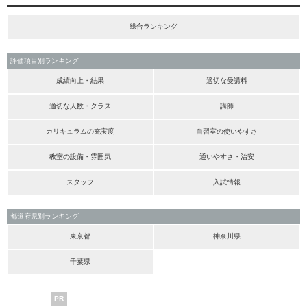
総合ランキング
評価項目別ランキング
成績向上・結果
適切な受講料
適切な人数・クラス
講師
カリキュラムの充実度
自習室の使いやすさ
教室の設備・雰囲気
通いやすさ・治安
スタッフ
入試情報
都道府県別ランキング
東京都
神奈川県
千葉県
PR