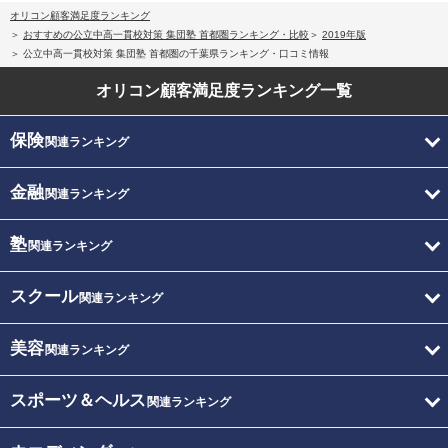
オリコン顧客満足度ランキング
おすすめの公立中高一貫校対策 集団塾 首都圏ランキング・比較
2019年版
公立中高一貫校対策 集団塾 首都圏の千葉県ランキング・口コミ情報
オリコン顧客満足度
ランキング一覧
保険
関連ランキング
金融
関連ランキング
塾
関連ランキング
スクール
関連ランキング
美容
関連ランキング
スポーツ＆ヘルス
関連ランキング