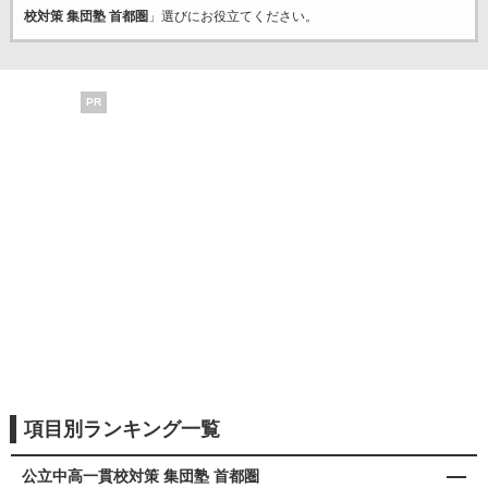
校対策 集団塾 首都圏
」選びにお役立てください。
PR
項目別ランキング一覧
公立中高一貫校対策 集団塾 首都圏