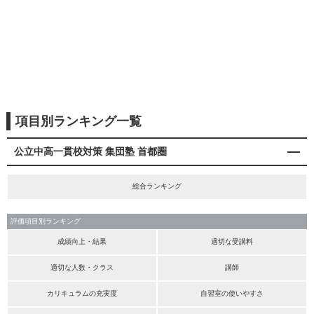
項目別ランキング一覧
公立中高一貫校対策 集団塾 首都圏
総合ランキング
評価項目別ランキング
成績向上・結果
適切な受講料
適切な人数・クラス
講師
カリキュラムの充実度
自習室の使いやすさ