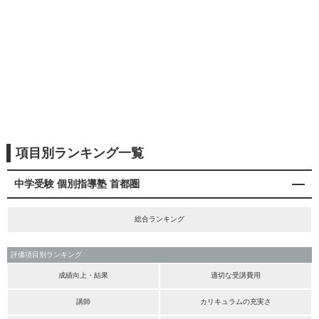
項目別ランキング一覧
中学受験 個別指導塾 首都圏
総合ランキング
評価項目別ランキング
成績向上・結果
適切な受講費用
講師
カリキュラムの充実さ