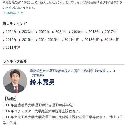
※総合得点が60.0点以上で、他人に薦めたくないと回答した人の割合が基準値以下の企業がラ
ンクイン対象となります。
≫ 詳細はこちら
過去ランキング
2024年
2023年
2022年
2021年
2020年
2018年
2017年
2016年
2015年
2014-2015年
2014年度
2013年度
2012年度
2011年度
ランキング監修
慶應義塾大学理工学部教授／内閣府 上席科学技術政策フェロー
（非常勤）
鈴木秀男
【経歴】
1989年慶應義塾大学理工学部管理工学科卒業。
1992年ロチェスター大学経営大学院修士課程修了。
1996年東京工業大学大学院理工学研究科博士課程経営工学専攻修了。博士（工
学）取得。