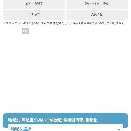
教室・自習室
通いやすさ・治安
スタッフ
入試情報
※文字がグレーの部門は当社規定の条件を満たした企業が2社未満のため発表しておりません。
PR
地域別 満足度の高い中学受験 個別指導塾 首都圏