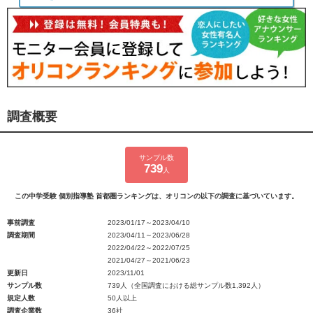
調査概要
サンプル数
739
人
この中学受験 個別指導塾 首都圏ランキングは、オリコンの以下の調査に基づいています。
事前調査
2023/01/17～2023/04/10
調査期間
2023/04/11～2023/06/28
2022/04/22～2022/07/25
2021/04/27～2021/06/23
更新日
2023/11/01
サンプル数
739人（全国調査における総サンプル数1,392人）
規定人数
50人以上
調査企業数
36社